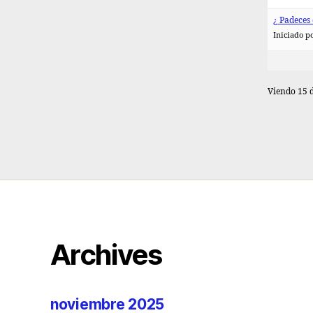
¿ Padeces
Iniciado p
Viendo 15 d
Archives
noviembre 2025