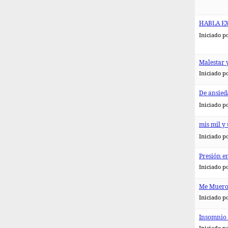
HABLA E
Iniciado p
Malestar 
Iniciado p
De ansied
Iniciado p
mis mil y
Iniciado p
Presión en
Iniciado p
Me Muero.
Iniciado p
Insomnio 