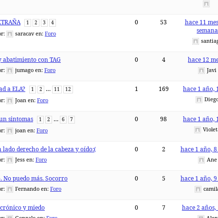
XTRAÑA
0
53
hace 11 mes
1
2
3
4
seman
or:
saracav
en:
Foro
santia
y abatimiento con TAG
0
4
hace 12 me
or:
jumago
en:
Foro
Javi
ad a ELA?
…
1
169
hace 1 año, 
1
2
11
12
Dieg
or:
Joan
en:
Foro
 un sintomas
…
0
98
hace 1 año, 
1
2
6
7
Viole
or:
joan
en:
Foro
 lado derecho de la cabeza y oído:(
0
2
hace 1 año, 8
or:
Jess
en:
Foro
Ane
 No puedo más. Socorro
0
5
hace 1 año, 9
or:
Fernando
en:
Foro
camil
crónico y miedo
0
7
hace 2 años,