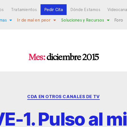
os
Tratamientos
Pedir Cita
Dónde Estamos
Videocana
mas
Ir de mal en peor
Soluciones y Recursos
Foro
Mes:
diciembre 2015
CDA EN OTROS CANALES DE TV
E-1. Pulso al m