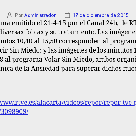
Por
Administrador
17 de diciembre de 2015
ma emitido el 21-4-15 por el Canal 24h, de R
diversas fobias y su tratamiento. Las imágene
nutos 10,40 al 15,50 corresponden al progra
ir Sin Miedo; y las imágenes de los minutos 
18 al programa Volar Sin Miedo, ambos organ
ínica de la Ansiedad para superar dichos mie
/www.rtve.es/alacarta/videos/repor/repor-tve-
/3098909/