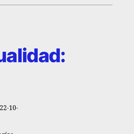
alidad:
22-10-