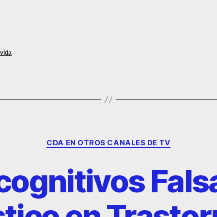
vida
CDA EN OTROS CANALES DE TV
ognitivos Fals
stico en Trasto