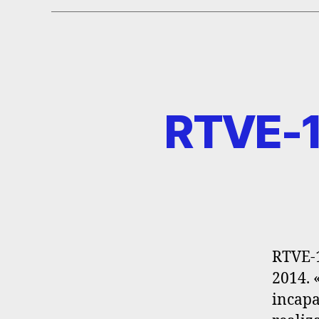
RTVE-1
RTVE-1
2014. 
incapa