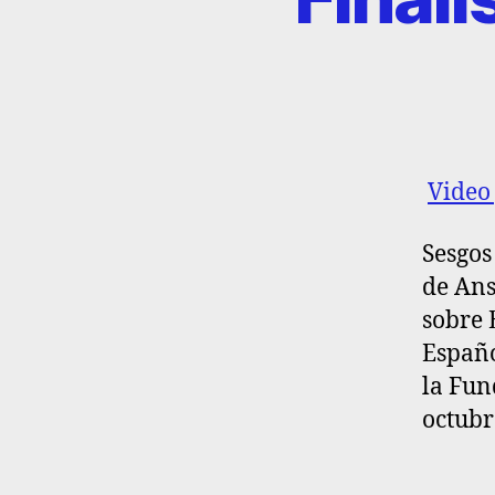
Video
Sesgos
de Ans
sobre 
Españo
la Fun
octubr