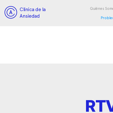
Clínica de la
Quiénes Som
Ansiedad
Proble
RTV