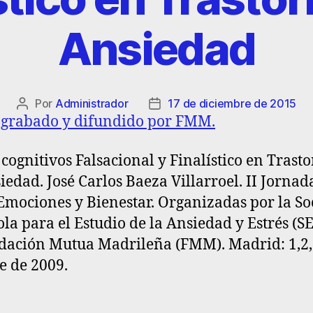
Ansiedad
Por
Administrador
17 de diciembre de 2015
 grabado y difundido por FMM.
 cognitivos Falsacional y Finalístico en Trast
iedad. José Carlos Baeza Villarroel. II Jornad
Emociones y Bienestar. Organizadas por la S
la para el Estudio de la Ansiedad y Estrés (S
dación Mutua Madrileña (FMM). Madrid: 1,2,
e de 2009.