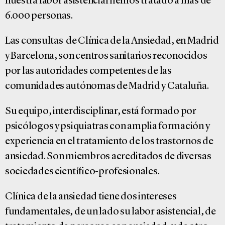
nuestra labor asistencial hemos tratado a más de
6.000 personas.
Las consultas de Clínica de la Ansiedad, en Madrid
y Barcelona, son centros sanitarios reconocidos
por las autoridades competentes de las
comunidades autónomas de Madrid y Cataluña.
Su equipo, interdisciplinar, está formado por
psicólogos y psiquiatras con amplia formación y
experiencia en el tratamiento de los trastornos de
ansiedad. Son miembros acreditados de diversas
sociedades científico-profesionales.
Clínica de la ansiedad tiene dos intereses
fundamentales, de un lado su labor asistencial, de