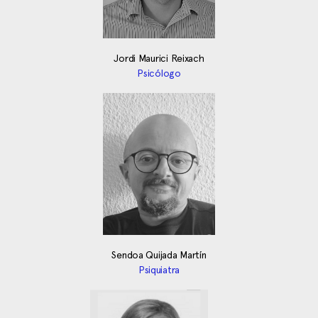
Jordi Maurici Reixach
Psicólogo
Sendoa Quijada Martín
Psiquiatra