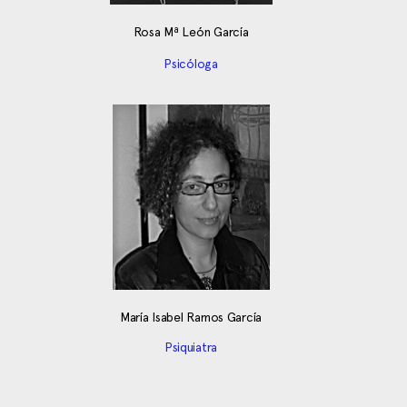
Rosa Mª León García
Psicóloga
María Isabel Ramos García
Psiquiatra