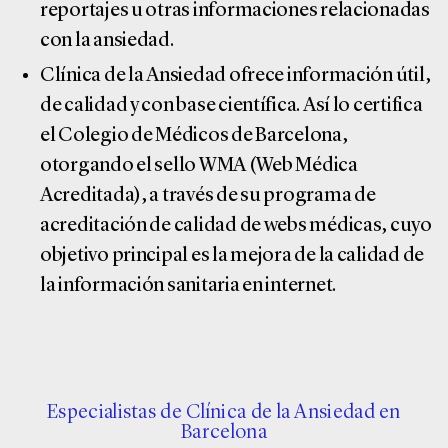
reportajes u otras informaciones relacionadas
con la ansiedad.
Clínica de la Ansiedad ofrece información útil,
de calidad y con base científica. Así lo certifica
el Colegio de Médicos de Barcelona,
otorgando el sello WMA (Web Médica
Acreditada), a través de su programa de
acreditación de calidad de webs médicas, cuyo
objetivo principal es la mejora de la calidad de
la información sanitaria en internet.
Especialistas de Clínica de la Ansiedad en
Barcelona