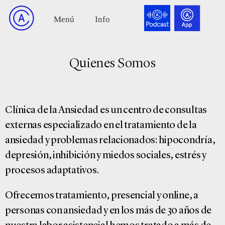
Quienes Somos
Clínica de la Ansiedad es un centro de consultas
externas especializado en el tratamiento de la
ansiedad y problemas relacionados: hipocondría,
depresión, inhibición y miedos sociales, estrés y
procesos adaptativos.
Ofrecemos tratamiento, presencial y online, a
personas con ansiedad y en los más de 30 años de