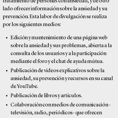
tratamiento de personas con ansiedad, y de otro
lado ofrecer información sobre la ansiedad y su
prevención. Esta labor de divulgación se realiza
por los siguientes medios:
Edición y mantenimiento de una página web
sobre la ansiedad y sus problemas, abierta a la
consulta de los usuarios y a la participación
mediante el foro y el chat de ayuda mútua.
Publicación de videos explicativos sobre la
ansiedad, su prevención y recursos en su canal
de YouTube.
Publicación de libros y artículos.
Colaboración con medios de comunicación -
televisión, radio, periódicos- que ofrecen