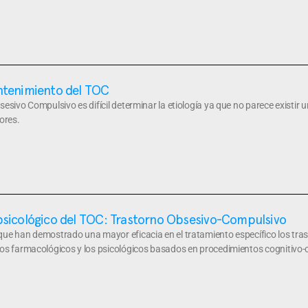
ntenimiento del TOC
sesivo Compulsivo es difícil determinar la etiología ya que no parece existir 
ores.
psicológico del TOC: Trastorno Obsesivo-Compulsivo
que han demostrado una mayor eficacia en el tratamiento específico los tr
tos farmacológicos y los psicológicos basados en procedimientos cognitivo