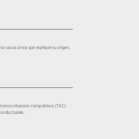
una causa única que explique su origen,
astornos obsesivo-compulsivos (TOC)
-conductuales.