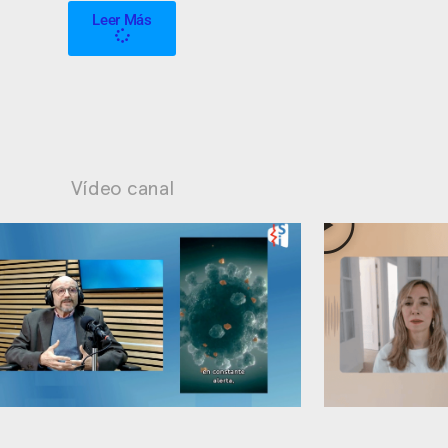
Leer Más
Vídeo canal