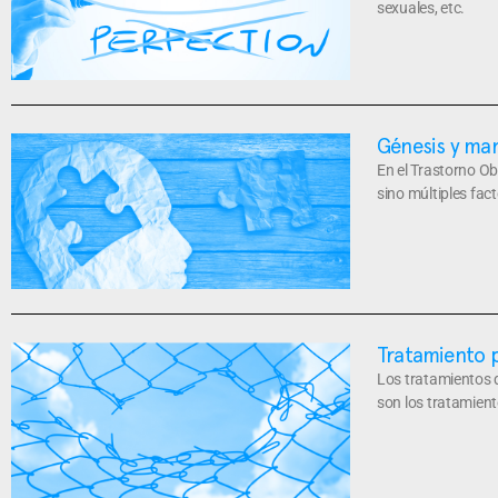
sexuales, etc.
Génesis y ma
En el Trastorno Ob
sino múltiples fact
Tratamiento 
Los tratamientos 
son los tratamien