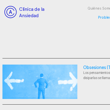
Clínica de la
Quiénes Som
Ansiedad
Proble
Obsesiones (
Los pensamientos o
disiparlas se lla