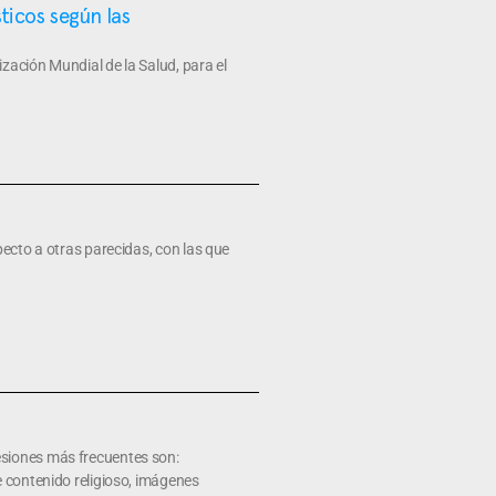
ticos según las
ización Mundial de la Salud, para el
ecto a otras parecidas, con las que
esiones más frecuentes son:
e contenido religioso, imágenes