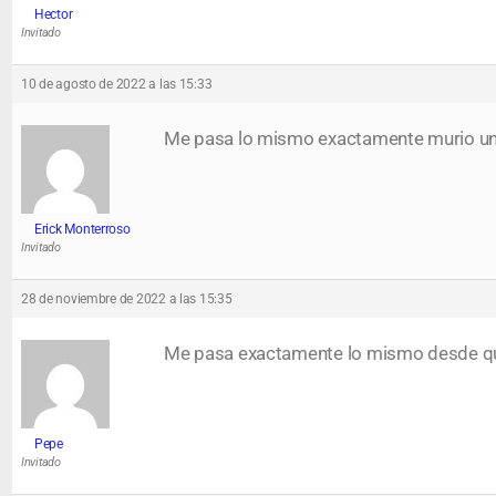
Hector
Invitado
10 de agosto de 2022 a las 15:33
Me pasa lo mismo exactamente murio un
Erick Monterroso
Invitado
28 de noviembre de 2022 a las 15:35
Me pasa exactamente lo mismo desde que 
Pepe
Invitado