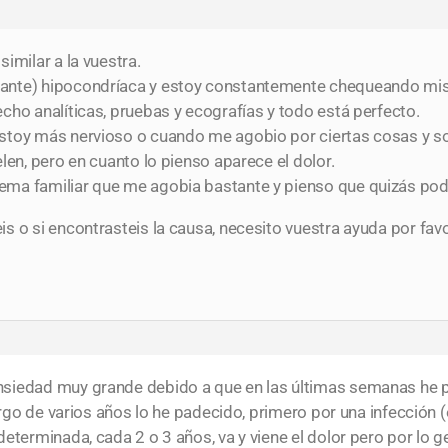
imilar a la vuestra.
ante) hipocondríaca y estoy constantemente chequeando mis 
cho analíticas, pruebas y ecografías y todo está perfecto.
stoy más nervioso o cuando me agobio por ciertas cosas y so
len, pero en cuanto lo pienso aparece el dolor.
ma familiar que me agobia bastante y pienso que quizás podrí
 o si encontrasteis la causa, necesito vuestra ayuda por favo
nsiedad muy grande debido a que en las últimas semanas he 
largo de varios años lo he padecido, primero por una infección 
eterminada, cada 2 o 3 años, va y viene el dolor pero por lo 