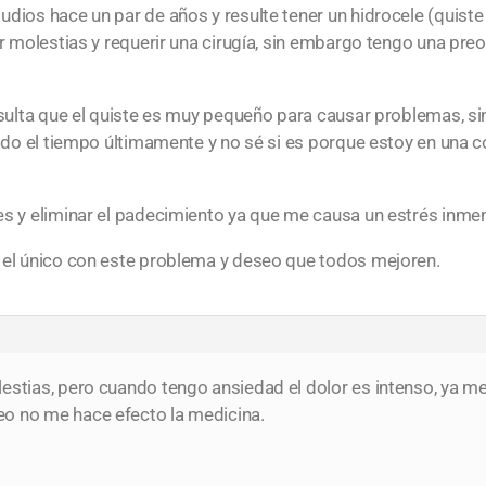
udios hace un par de años y resulte tener un hidrocele (quis
car molestias y requerir una cirugía, sin embargo tengo una pr
resulta que el quiste es muy pequeño para causar problemas, s
todo el tiempo últimamente y no sé si es porque estoy en una c
es y eliminar el padecimiento ya que me causa un estrés inme
y el único con este problema y deseo que todos mejoren.
lestias, pero cuando tengo ansiedad el dolor es intenso, ya 
o no me hace efecto la medicina.