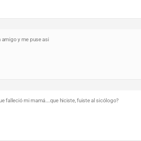
 amigo y me puse asi
falleció mi mamá….que hiciste, fuiste al sicólogo?