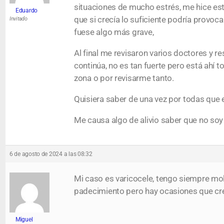
situaciones de mucho estrés, me hice est
Eduardo
que si crecía lo suficiente podría provo
Invitado
fuese algo más grave,
Al final me revisaron varios doctores y 
continúa, no es tan fuerte pero está ahí 
zona o por revisarme tanto.
Quisiera saber de una vez por todas que 
Me causa algo de alivio saber que no so
6 de agosto de 2024 a las 08:32
Mi caso es varicocele, tengo siempre mo
padecimiento pero hay ocasiones que cre
Miguel