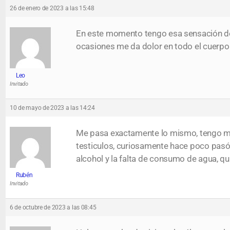
26 de enero de 2023 a las 15:48
En este momento tengo esa sensación de 
ocasiones me da dolor en todo el cuerpo
Leo
Invitado
10 de mayo de 2023 a las 14:24
Me pasa exactamente lo mismo, tengo muc
testiculos, curiosamente hace poco pasó
alcohol y la falta de consumo de agua, qu
Rubén
Invitado
6 de octubre de 2023 a las 08:45