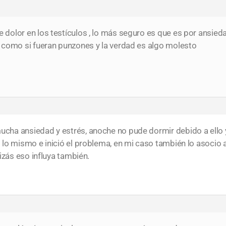
dolor en los testículos , lo más seguro es que es por ansie
 como si fueran punzones y la verdad es algo molesto
ha ansiedad y estrés, anoche no pude dormir debido a ello 
 lo mismo e inició el problema, en mi caso también lo asoci
izás eso influya también.