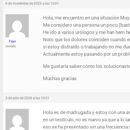
6 de noviembre de 2023 a las 10:01
Hola, me encuentro en una situación Muy s
Me considero una persona un poco (bast
He ido a varios urólogos y me han hem he
Noto que los dolores coinciden cuando e
Fran
si estoy distraído o trabajando no me due
Invitado
Actualmente estoy pasando por un proble
Me gustaría saber cómo los solucionasteis
Muchas gracias
9 de julio de 2024 a las 10:51
Hola es de madrugada y estoy con una a
en un testículo, no es nuevo ya que a lo 
eso se ha presentado sin una frecuencia d