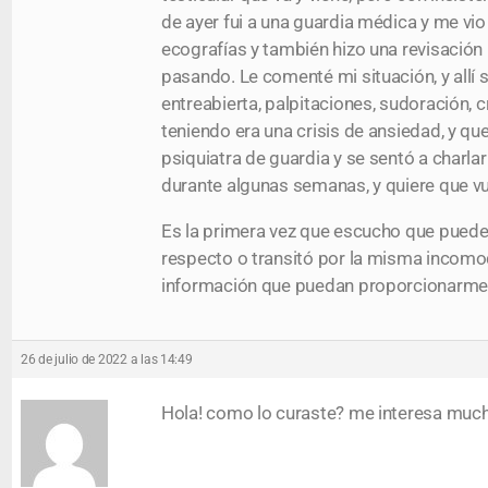
de ayer fui a una guardia médica y me v
ecografías y también hizo una revisació
pasando. Le comenté mi situación, y allí sa
entreabierta, palpitaciones, sudoración, 
teniendo era una crisis de ansiedad, y qu
psiquiatra de guardia y se sentó a charl
durante algunas semanas, y quiere que vue
Es la primera vez que escucho que pueden 
respecto o transitó por la misma incomod
información que puedan proporcionarme.
26 de julio de 2022 a las 14:49
Hola! como lo curaste? me interesa much