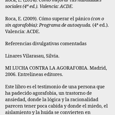
Roca, E. (2014).
Cómo mejorar tus habilidades
sociales
(4ª ed.). Valencia: ACDE.
Roca, E. (2009).
Cómo superar el pánico
(con o
sin agorafobia): Programa de autoayuda.
(4ª ed.).
Valencia: ACDE.
Referencias divulgativas comentadas
Linares Vilarasau, Silvia.
MI LUCHA CONTRA LA AGORAFOBIA. Madrid,
2006. Entrelineas editores
.
Este libro es el testimonio de una persona que
ha padecido agorafobia, un trastorno de
ansiedad, donde la lógica y la racionalidad
parecen tener poca cabida y donde el miedo, el
aislamiento y la huida se convierten en