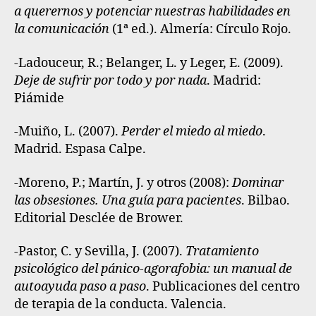
a querernos y potenciar nuestras habilidades en
la comunicación
(1ª ed.). Almería: Círculo Rojo.
-Ladouceur, R.; Belanger, L. y Leger, E. (2009).
Deje de sufrir por todo y por nada
. Madrid:
Piámide
-Muiño, L. (2007).
Perder el miedo al miedo
.
Madrid. Espasa Calpe.
-Moreno, P.; Martín, J. y otros (2008):
Dominar
las obsesiones. Una guía para pacientes
. Bilbao.
Editorial Desclée de Brower.
-Pastor, C. y Sevilla, J. (2007).
Tratamiento
psicológico del pánico-agorafobia: un manual de
autoayuda paso a paso
. Publicaciones del centro
de terapia de la conducta. Valencia.