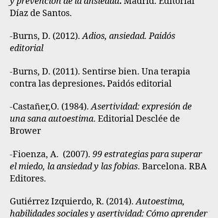
y prevención de la ansiedad
.
Madrid. Editorial
Díaz de Santos.
-Burns, D. (2012).
Adios, ansiedad
. Paidós
editorial
-Burns, D. (2011).
Sentirse bien. Una terapia
contra las depresiones
.
Paidós editorial
-Castañer,O. (1984).
Asertividad: expresión de
una sana autoestima
. Editorial Desclée de
Brower
-Fioenza, A. (2007).
99 estrategias para superar
el miedo, la ansiedad y las fobias
. Barcelona. RBA
Editores.
Gutiérrez Izquierdo, R. (2014).
Autoestima,
habilidades sociales y asertividad: Cómo aprender