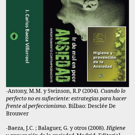
-Antony, M.M. y Swinson, R.P (2004).
Cuando lo
perfecto no es sufieciente: estrategias para hacer
frente al perfeccionismo
. Bilbao: Desclée De
Brouwer
-Baeza, J.C. ; Balaguer, G. y otros (2008).
Higiene