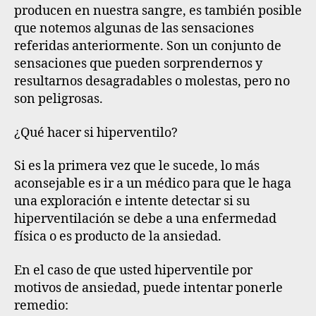
producen en nuestra sangre, es también posible
que notemos algunas de las sensaciones
referidas anteriormente. Son un conjunto de
sensaciones que pueden sorprendernos y
resultarnos desagradables o molestas, pero no
son peligrosas.
¿Qué hacer si hiperventilo?
Si es la primera vez que le sucede, lo más
aconsejable es ir a un médico para que le haga
una exploración e intente detectar si su
hiperventilación se debe a una enfermedad
física o es producto de la ansiedad.
En el caso de que usted hiperventile por
motivos de ansiedad, puede intentar ponerle
remedio: