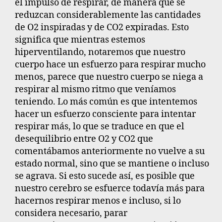
el impulso de respirar
, de manera que se
reduzcan considerablemente las cantidades
de O2 inspiradas y de CO2 expiradas. Esto
significa que mientras estemos
hiperventilando, notaremos que nuestro
cuerpo hace un esfuerzo para respirar mucho
menos, parece que nuestro cuerpo se niega a
respirar al mismo ritmo que veníamos
teniendo. Lo más común es que intentemos
hacer un esfuerzo consciente para intentar
respirar más, lo que se traduce en que el
desequilibrio entre O2 y CO2 que
comentábamos anteriormente no vuelve a su
estado normal, sino que se mantiene o incluso
se agrava. Si esto sucede así, es posible que
nuestro cerebro se esfuerce todavía más para
hacernos respirar menos e incluso, si lo
considera necesario, parar