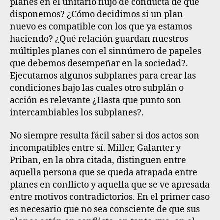
planes en el unitario flujo de conducta de que
disponemos? ¿Cómo decidimos si un plan
nuevo es compatible con los que ya estamos
haciendo? ¿Qué relación guardan nuestros
múltiples planes con el sinnúmero de papeles
que debemos desempeñar en la sociedad?
.
Ejecutamos algunos subplanes para crear las
condiciones bajo las cuales otro subplán o
acción es relevante ¿Hasta que punto son
intercambiables los subplanes?.
No siempre resulta fácil saber si dos actos son
incompatibles entre sí.
Miller, Galanter y
Priban, en la obra citada, distinguen entre
aquella persona que se queda atrapada entre
planes en conflicto y aquella que se ve apresada
entre motivos contradictorios.
En el primer caso
es necesario que no sea consciente de que sus