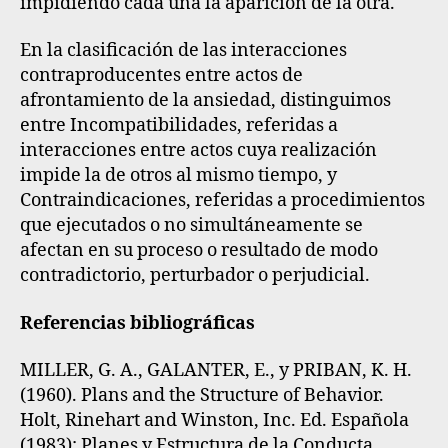
impidiendo cada una la aparición de la otra.
En la clasificación de las interacciones
contraproducentes entre actos de
afrontamiento de la ansiedad, distinguimos
entre
Incompatibilidades
, referidas a
interacciones entre actos cuya realización
impide la de otros al mismo tiempo, y
Contraindicaciones
, referidas a procedimientos
que ejecutados o no simultáneamente se
afectan en su proceso o resultado de modo
contradictorio, perturbador o perjudicial.
Referencias bibliográficas
MILLER, G. A., GALANTER, E., y PRIBAN, K. H.
(1960). Plans and the Structure of Behavior.
Holt, Rinehart and Winston, Inc. Ed. Española
(1983): Planes y Estructura de la Conducta.