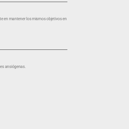
nte en mantener los mismos objetivos en
nes ansiógenas.