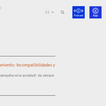
l
ES
amiento: Incompatibilidades y
esempeñar en la sociedad?. No siempre