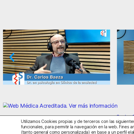
Ansiedad: supuestos cuestionables
Centro S
Utilizamos Cookies propias y de terceros con las siguientes
funcionales, para permitir la navegación en la web. Fines an
(tanto general como personalizada) en base a un perfil ela
Aviso Legal
Política de Privac