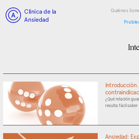
Clínica de la
Quiénes Som
Ansiedad
Proble
Int
Introducción.
contraindicac
¿Qué relación gua
resulta fácil saber
Ansiedad: Exp