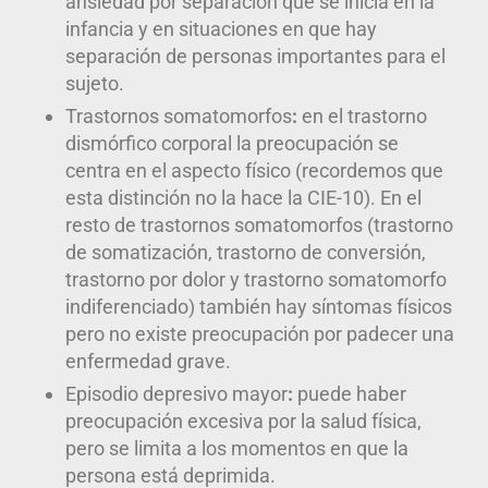
ansiedad por separación que se inicia en la
infancia y en situaciones en que hay
separación de personas importantes para el
sujeto.
Trastornos somatomorfos
:
en el trastorno
dismórfico corporal la preocupación se
centra en el aspecto físico (recordemos que
esta distinción no la hace la CIE-10). En el
resto de trastornos somatomorfos (trastorno
de somatización, trastorno de conversión,
trastorno por dolor y trastorno somatomorfo
indiferenciado) también hay síntomas físicos
pero no existe preocupación por padecer una
enfermedad grave.
Episodio depresivo mayor
:
puede haber
preocupación excesiva por la salud física,
pero se limita a los momentos en que la
persona está deprimida.