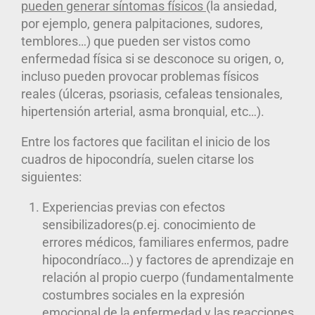
pueden generar síntomas físicos
(la ansiedad,
por ejemplo, genera palpitaciones, sudores,
temblores…) que pueden ser vistos como
enfermedad física si se desconoce su origen, o,
incluso pueden provocar problemas físicos
reales (úlceras, psoriasis, cefaleas tensionales,
hipertensión arterial, asma bronquial, etc…).
Entre los
factores que facilitan el inicio de los
cuadros de hipocondría
, suelen citarse los
siguientes:
Experiencias previas con efectos
sensibilizadores(p.ej. conocimiento de
errores médicos, familiares enfermos, padre
hipocondríaco…) y factores de aprendizaje en
relación al propio cuerpo (fundamentalmente
costumbres sociales en la expresión
emocional de la enfermedad y las reacciones