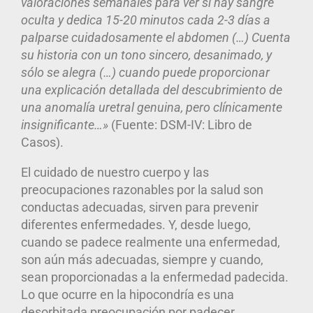
valoraciones semanales para ver si hay sangre
oculta y dedica 15-20 minutos cada 2-3 días a
palparse cuidadosamente el abdomen (…) Cuenta
su historia con un tono sincero, desanimado, y
sólo se alegra (…) cuando puede proporcionar
una explicación detallada del descubrimiento de
una anomalía uretral genuina, pero clínicamente
insignificante…»
(Fuente: DSM-IV: Libro de
Casos).
El cuidado de nuestro cuerpo y las
preocupaciones razonables por la salud son
conductas adecuadas, sirven para prevenir
diferentes enfermedades. Y, desde luego,
cuando se padece realmente una enfermedad,
son aún más adecuadas, siempre y cuando,
sean proporcionadas a la enfermedad padecida.
Lo que ocurre en la hipocondría es una
desorbitada preocupación por padecer