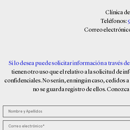
Clínica d
Teléfonos:
9
Correo electrónic
Si lo desea puede solicitar información a través d
tienen otro uso que el relativo a la solicitud de 
confidenciales. No serán, en ningún caso, cedidos a 
no se guarda registro de ellos. Conozca