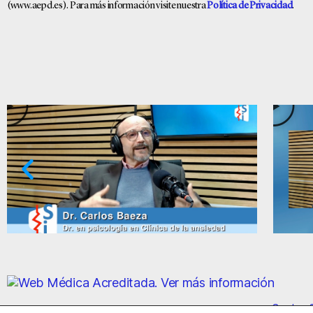
(www.aepd.es). Para más información visite nuestra
Política de Privacidad
.
Ansiedad: supuestos cuestionables
Centro S