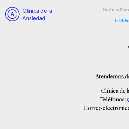
Clínica de la
Quiénes Som
Ansiedad
Proble
Atendemos de 
Clínica de 
Teléfonos:
9
Correo electrónic