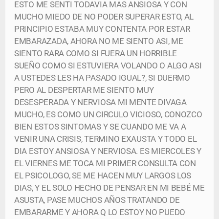
ESTO ME SENTI TODAVIA MAS ANSIOSA Y CON
MUCHO MIEDO DE NO PODER SUPERAR ESTO, AL
PRINCIPIO ESTABA MUY CONTENTA POR ESTAR
EMBARAZADA, AHORA NO ME SIENTO ASI, ME
SIENTO RARA COMO SI FUERA UN HORRIBLE
SUEÑO COMO SI ESTUVIERA VOLANDO O ALGO ASI
A USTEDES LES HA PASADO IGUAL?, SI DUERMO
PERO AL DESPERTAR ME SIENTO MUY
DESESPERADA Y NERVIOSA MI MENTE DIVAGA
MUCHO, ES COMO UN CIRCULO VICIOSO, CONOZCO
BIEN ESTOS SINTOMAS Y SE CUANDO ME VA A
VENIR UNA CRISIS, TERMINO EXAUSTA Y TODO EL
DIA ESTOY ANSIOSA Y NERVIOSA. ES MIERCOLES Y
EL VIERNES ME TOCA MI PRIMER CONSULTA CON
EL PSICOLOGO, SE ME HACEN MUY LARGOS LOS
DIAS, Y EL SOLO HECHO DE PENSAR EN MI BEBÉ ME
ASUSTA, PASE MUCHOS AÑOS TRATANDO DE
EMBARARME Y AHORA Q LO ESTOY NO PUEDO