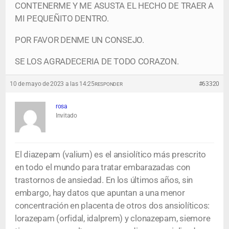
CONTENERME Y ME ASUSTA EL HECHO DE TRAER A
MI PEQUEÑITO DENTRO.
POR FAVOR DENME UN CONSEJO.
SE LOS AGRADECERIA DE TODO CORAZON.
10 de mayo de 2023 a las 14:25
#63320
RESPONDER
rosa
Invitado
El diazepam (valium) es el ansiolítico más prescrito
en todo el mundo para tratar embarazadas con
trastornos de ansiedad. En los últimos años, sin
embargo, hay datos que apuntan a una menor
concentración en placenta de otros dos ansiolíticos:
lorazepam (orfidal, idalprem) y clonazepam, siemore