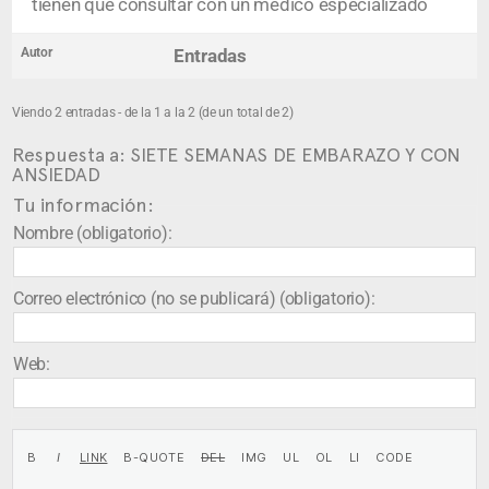
tienen que consultar con un medico especializado
Autor
Entradas
Viendo 2 entradas - de la 1 a la 2 (de un total de 2)
Respuesta a: SIETE SEMANAS DE EMBARAZO Y CON
ANSIEDAD
Tu información:
Nombre (obligatorio):
Correo electrónico (no se publicará) (obligatorio):
Web: