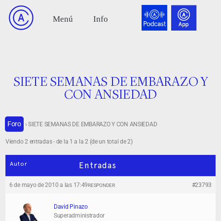
SIETE SEMANAS DE EMBARAZO Y
CON ANSIEDAD
Foro
›
SIETE SEMANAS DE EMBARAZO Y CON ANSIEDAD
Viendo 2 entradas - de la 1 a la 2 (de un total de 2)
Autor
Entradas
6 de mayo de 2010 a las 17:49
#23793
RESPONDER
David Pinazo
Superadministrador