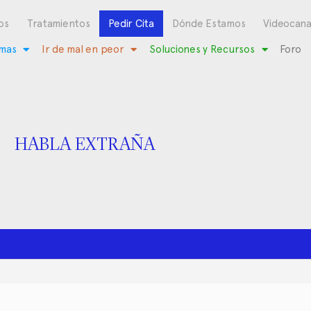
os
Tratamientos
Pedir Cita
Dónde Estamos
Videocana
mas
Ir de mal en peor
Soluciones y Recursos
Foro
HABLA EXTRAÑA