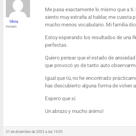
Me pasa exactamente lo mismo que a ti. 
siento muy extraña al hablar, me cuesta p
Olivia
mucho menos vocabulario. Mi familia dic
Invitado
Estoy esperando los resultados de una R
perfectas.
Quiero pensar que el estado de ansiedad
que provocó yo de tanto auto observarm
Igual que tú, no he encontrado prácticame
has descubierto alguna forma de volver a
Espero que sí.
Un abrazo y mucho ánimo!
21 de diciembre de 2023 a las 15:05