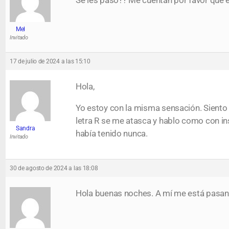
Se les paso?? Me cuentan por favor que 
Mel
Invitado
17 de julio de 2024 a las 15:10
Hola,
Yo estoy con la misma sensación. Siento
letra R se me atasca y hablo como con i
Sandra
había tenido nunca.
Invitado
30 de agosto de 2024 a las 18:08
Hola buenas noches. A mí me está pasan