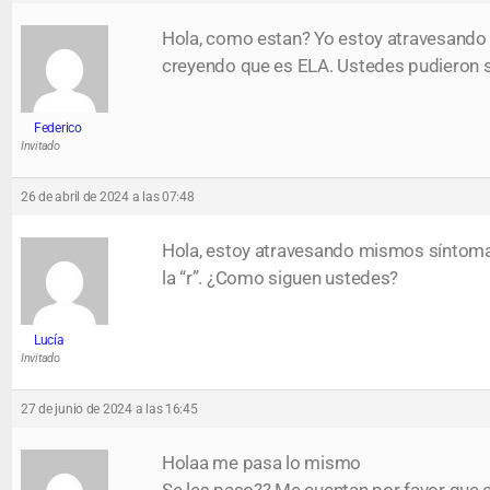
Hola, como estan? Yo estoy atravesando 
creyendo que es ELA. Ustedes pudieron 
Federico
Invitado
26 de abril de 2024 a las 07:48
Hola, estoy atravesando mismos síntomas
la “r”. ¿Como siguen ustedes?
Lucía
Invitado
27 de junio de 2024 a las 16:45
Holaa me pasa lo mismo