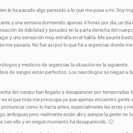
uien le ha pasado algo parecido a lo que me pasa a mi. Soy mu
sante y una semana durmiendo apenas 4 horas por día, un día
nsación de debilidad y pesadez en la parte derecha del cuerpo,
tragar y una sensación muy extraña en el habla. Me asusté bast
se me pasaría. No fue así por lo que fui a urgencias donde me
rólogos y médicos de urgencias la situación es la siguiente:
álisis de sangre están perfectos. Los neurólogos se niegan a
recha del cuerpo han llegado a desaparecer por temporadas t
y es el que más me preocupa ya que apenas encuentro gente a
a pronunciar como lo hacía antes, especialmente las erres y 
o ambiguas pero realmente están ahí y aunque la gente no lo 
s con ello y en ningún momento ha desaparecido. 🙁