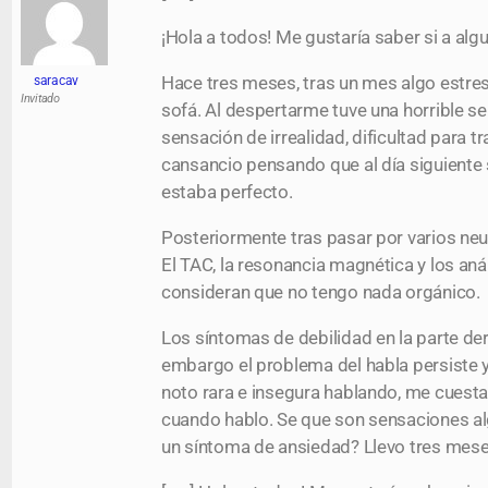
¡Hola a todos! Me gustaría saber si a alg
Hace tres meses, tras un mes algo estre
saracav
Invitado
sofá. Al despertarme tuve una horrible se
sensación de irrealidad, dificultad para 
cansancio pensando que al día siguiente 
estaba perfecto.
Posteriormente tras pasar por varios neu
El TAC, la resonancia magnética y los an
consideran que no tengo nada orgánico.
Los síntomas de debilidad en la parte de
embargo el problema del habla persiste 
noto rara e insegura hablando, me cuest
cuando hablo. Se que son sensaciones alg
un síntoma de ansiedad? Llevo tres mese