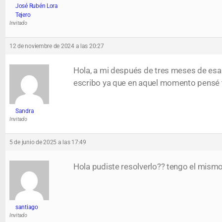
José Rubén Lora
Tejero
Invitado
12 de noviembre de 2024 a las 20:27
Hola, a mi después de tres meses de esa 
escribo ya que en aquel momento pensé to
Sandra
Invitado
5 de junio de 2025 a las 17:49
Hola pudiste resolverlo?? tengo el mism
santiago
Invitado