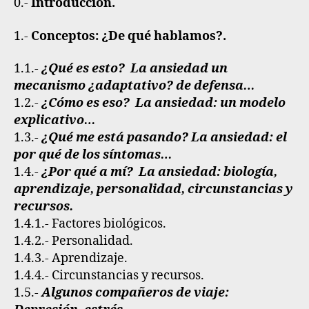
0.-
Introducción.
1.-
Conceptos: ¿De qué hablamos?
.
1.1.-
¿Qué es esto? La ansiedad un
mecanismo ¿adaptativo? de defensa…
1.2.-
¿Cómo es eso? La ansiedad: un modelo
explicativo…
1.3.-
¿Qué me está pasando? La ansiedad: el
por qué de los síntomas…
1.4.-
¿Por qué a mí? La ansiedad: biología,
aprendizaje, personalidad, circunstancias y
recursos.
1.4.1.- Factores biológicos.
1.4.2.- Personalidad.
1.4.3.- Aprendizaje.
1.4.4.- Circunstancias y recursos.
1.5.-
Algunos compañeros de viaje: