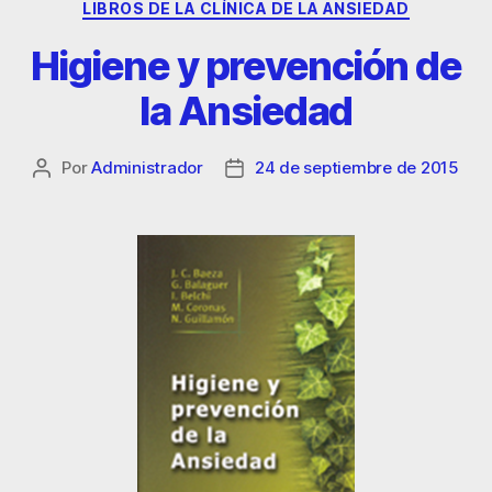
LIBROS DE LA CLÍNICA DE LA ANSIEDAD
Higiene y prevención de
la Ansiedad
Por
Administrador
24 de septiembre de 2015