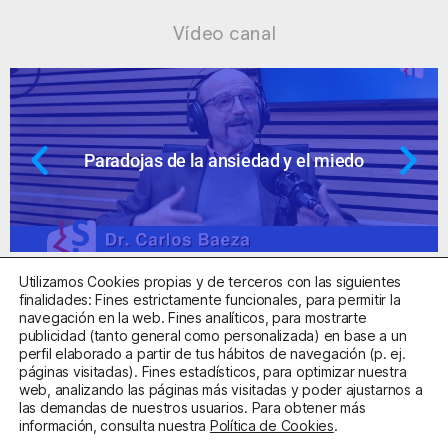
Vídeo canal
Paradojas de la ansiedad y el miedo
Utilizamos Cookies propias y de terceros con las siguientes
finalidades: Fines estrictamente funcionales, para permitir la
navegación en la web. Fines analíticos, para mostrarte
publicidad (tanto general como personalizada) en base a un
perfil elaborado a partir de tus hábitos de navegación (p. ej.
Centro Sanitario Autorizado con el código E08737002
páginas visitadas). Fines estadísticos, para optimizar nuestra
web, analizando las páginas más visitadas y poder ajustarnos a
las demandas de nuestros usuarios. Para obtener más
Aviso Legal
Política de Privacidad
Política de Cookies
información, consulta nuestra
Política de Cookies
.
Condiciones Generales de Contratación