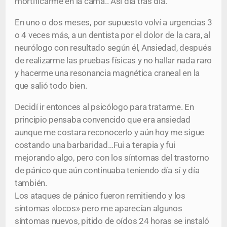
mortificarme en la cama.. Así día tras día.
En uno o dos meses, por supuesto volví a urgencias 3
o 4 veces más, a un dentista por el dolor de la cara, al
neurólogo con resultado según él, Ansiedad, después
de realizarme las pruebas físicas y no hallar nada raro
y hacerme una resonancia magnética craneal en la
que salió todo bien.
Decidí ir entonces al psicólogo para tratarme. En
principio pensaba convencido que era ansiedad
aunque me costara reconocerlo y aún hoy me sigue
costando una barbaridad…Fui a terapia y fui
mejorando algo, pero con los síntomas del trastorno
de pánico que aún continuaba teniendo día sí y día
también.
Los ataques de pánico fueron remitiendo y los
síntomas «locos» pero me aparecían algunos
síntomas nuevos, pitido de oídos 24 horas se instaló