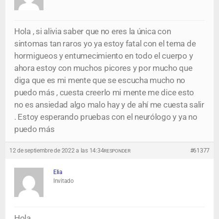
Hola , si alivia saber que no eres la única con
sintomas tan raros yo ya estoy fatal con el tema de
hormigueos y entumecimiento en todo el cuerpo y
ahora estoy con muchos picores y por mucho que
diga que es mi mente que se escucha mucho no
puedo más , cuesta creerlo mi mente me dice esto
no es ansiedad algo malo hay y de ahí me cuesta salir
. Estoy esperando pruebas con el neurólogo y ya no
puedo más
12 de septiembre de 2022 a las 14:34
#61377
RESPONDER
Elia
Invitado
Hola,