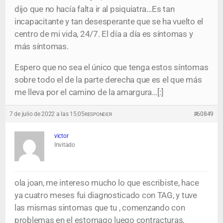
dijo que no hacía falta ir al psiquiatra…Es tan
incapacitante y tan desesperante que se ha vuelto el
centro de mi vida, 24/7. El día a día es síntomas y
más síntomas.
Espero que no sea el único que tenga estos síntomas
sobre todo el de la parte derecha que es el que más
me lleva por el camino de la amargura…[:]
7 de julio de 2022 a las 15:05
#60849
RESPONDER
victor
Invitado
ola joan, me intereso mucho lo que escribiste, hace
ya cuatro meses fui diagnosticado con TAG, y tuve
las mismas sintomas que tu , comenzando con
problemas en el estomago luego contracturas,