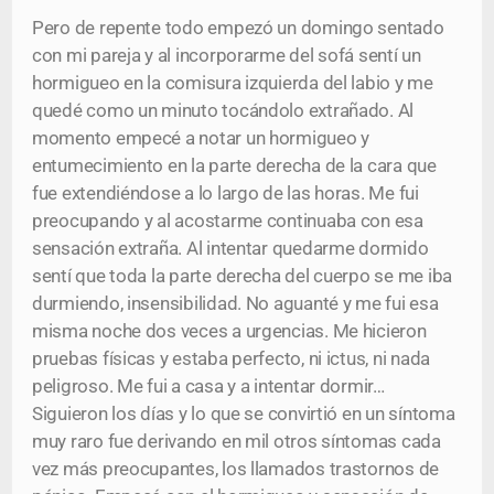
Pero de repente todo empezó un domingo sentado
con mi pareja y al incorporarme del sofá sentí un
hormigueo en la comisura izquierda del labio y me
quedé como un minuto tocándolo extrañado. Al
momento empecé a notar un hormigueo y
entumecimiento en la parte derecha de la cara que
fue extendiéndose a lo largo de las horas. Me fui
preocupando y al acostarme continuaba con esa
sensación extraña. Al intentar quedarme dormido
sentí que toda la parte derecha del cuerpo se me iba
durmiendo, insensibilidad. No aguanté y me fui esa
misma noche dos veces a urgencias. Me hicieron
pruebas físicas y estaba perfecto, ni ictus, ni nada
peligroso. Me fui a casa y a intentar dormir…
Siguieron los días y lo que se convirtió en un síntoma
muy raro fue derivando en mil otros síntomas cada
vez más preocupantes, los llamados trastornos de