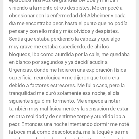
episodios festivos de grandes olvidos y me iban
viniendo a la mente otros despistes. Me empecé a
obsesionar con la enfermedad del Alzheimer y cada
día me encontraba peor, hasta el punto que no podía
pensar y con ello más y más olvidos y despistes.
Sentía que estaba perdiendo la cabeza y que algo
muy grave me estaba sucediendo, de ahí los
bloqueos, iba como aturdida por la calle, me quedaba
en blanco por segundos y ya decidí acudir a
Urgencias, donde me hicieron una exploración física
superficial neurológica y me dijeron que todo era
debido a factores estresores. Me fui a casa, pero la
tranquilidad me duró solamente esa noche, al día
siguiente siguió mi tormento. Me empecé a notar
también muy mal físicamente y la sensación de estar
en otra realidad y de sentirme torpe y aturdida iba a
peor. Entonces una noche intentando dormir me noté
la boca mal, como descolocada, me la toqué y se me