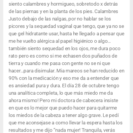
siento calambres y hormigueo, sobretodo x detrás
de las piernas y en la planta de los pies. Calambres
Justo debajo de las nalgas, por no hablar se los
picores y la sequedad vaginal que tengo, que ya no se
que gel hidratante usar, hasta he llegado a pensar que
me he vuelto alérgica al papel higiénico o algo…
también siento sequedad en los ojos, me dura poco
rato pero es como si me echasen dos puñados de
tierra y cuando me pasa con gente no se ni que
hacer…para disimular. Mia mareos se han reducido en
90% con la medicación y eso me da a entender que
es ansiedad pura y dura. El día 28 de octubre tengo
una analítica completa, lo que más miedo me da
ahora mismo! Pero mi doctora de cabecera insiste
en que es lo mejor que puedo hacer para quitarme
los miedos de la cabeza a tener algo grave. Le pedí
que me aconsejase a como llevar la espera hasta los
resultados y me dijo “nada mujer! Tranquila, verás