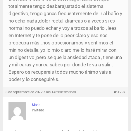
totalmente tengo desbarajustado el sistema
digestivo, tengo ganas frecuentemente de ir al baño y
no echo nada ,dolor rectal ,diarreas o a veces si es
normal no puedo echar y voy a trozos al baño , lees
en Internet y te pone de lo peor claro y eso nos
preocupa más…nos obsesionamos y sentimos el
minino detalle, yo lo mio claro me lo haré mirar con
un digestivo ,pero se que la ansiedad ataca , tiene una
y mil caras y nunca sabes por donde te va a salir .
Espero os recupereis todos mucho ánimo vais a
poder y lo conseguiréis.
8 de septiembre de 2022 a las 14:28
#61297
RESPONDER
Maria
Invitado