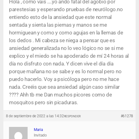
Hola , como vais ….yo ando fatal del agobio por
parestesias y esperando pruebas de neurólogo.no
entiendo esto de la ansiedad que este normal
sentada y sienta las piernas y manos se me
hormiguean y como y como agujas en la llemas de
los dedos . Mi cabeza se niega a pensar que es
ansiedad generalizada no lo veo lógico no se si me
explico y el miedo se ha apoderado de mí 24 horas al
día no disfruto con nada. Y dicen vive el día día
porque mañana no se sabe y es lo normal pero no
puedo hacerlo. Voy a psicóloga pero no me hace
nada. Creéis que sea ansiedad algún caso similar
???? Ahh tb me Dan muchos picores como de
mosquitos pero sin picaduras.
8 de septiembre de 2022 a las 14:32
#61278
RESPONDER
Maria
Invitado