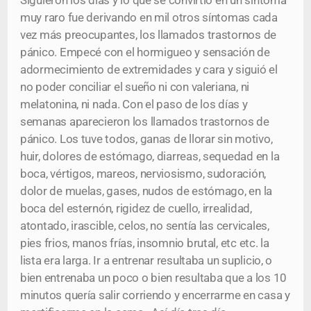
Siguieron los días y lo que se convirtió en un síntoma
muy raro fue derivando en mil otros síntomas cada
vez más preocupantes, los llamados trastornos de
pánico. Empecé con el hormigueo y sensación de
adormecimiento de extremidades y cara y siguió el
no poder conciliar el sueño ni con valeriana, ni
melatonina, ni nada. Con el paso de los días y
semanas aparecieron los llamados trastornos de
pánico. Los tuve todos, ganas de llorar sin motivo,
huir, dolores de estómago, diarreas, sequedad en la
boca, vértigos, mareos, nerviosismo, sudoración,
dolor de muelas, gases, nudos de estómago, en la
boca del esternón, rigidez de cuello, irrealidad,
atontado, irascible, celos, no sentía las cervicales,
pies frios, manos frías, insomnio brutal, etc etc. la
lista era larga. Ir a entrenar resultaba un suplicio, o
bien entrenaba un poco o bien resultaba que a los 10
minutos quería salir corriendo y encerrarme en casa y