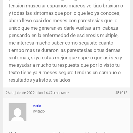
tension muscular espamos mareos vertigo bruxismo
y todas las sintomas que por lo que leo ya conoces,
ahora llevo casi dos meses con parestesias que lo
unico que me generan es darle vueltas a mi cabeza
pensando en la enfermedad de esclerosis multiple,
me interesa mucho saber como segusite cuanto
tiempo mas te duraron las parestesias o tus demas
sintomas, si ya estas mejor que espero que asi sea y
me ayudaria mucho tu respuesta que por lo visto tu
texto tiene ya 9 meses seguro tendras un cambuo o
resultados ya listos. saludos
26 de julio de 2022 a las 14:47
#61012
RESPONDER
Maria
Invitado