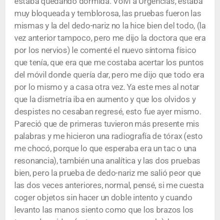
estaba quedando dormida. Volví a Urgencias, estaba
muy bloqueada y temblorosa, las pruebas fueron las
mismas y la del dedo-nariz no la hice bien del todo, (la
vez anterior tampoco, pero me dijo la doctora que era
por los nervios) le comenté el nuevo síntoma físico
que tenía, que era que me costaba acertar los puntos
del móvil donde quería dar, pero me dijo que todo era
por lo mismo y a casa otra vez. Ya este mes al notar
que la dismetría iba en aumento y que los olvidos y
despistes no cesaban regresé, esto fue ayer mismo.
Pareció que de primeras tuvieron más presente mis
palabras y me hicieron una radiografía de tórax (esto
me chocó, porque lo que esperaba era un tac o una
resonancia), también una analítica y las dos pruebas
bien, pero la prueba de dedo-nariz me salió peor que
las dos veces anteriores, normal, pensé, si me cuesta
coger objetos sin hacer un doble intento y cuando
levanto las manos siento como que los brazos los