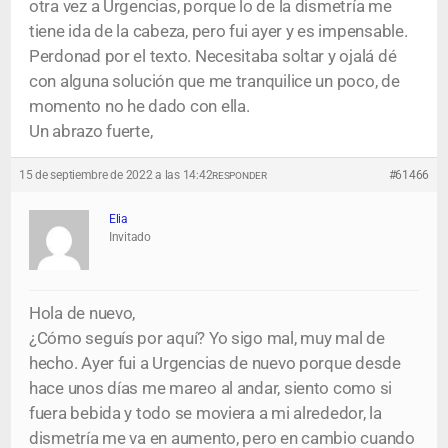
otra vez a Urgencias, porque lo de la dismetría me
tiene ida de la cabeza, pero fui ayer y es impensable.
Perdonad por el texto. Necesitaba soltar y ojalá dé
con alguna solución que me tranquilice un poco, de
momento no he dado con ella.
Un abrazo fuerte,
15 de septiembre de 2022 a las 14:42
#61466
RESPONDER
Elia
Invitado
Hola de nuevo,
¿Cómo seguís por aquí? Yo sigo mal, muy mal de
hecho. Ayer fui a Urgencias de nuevo porque desde
hace unos días me mareo al andar, siento como si
fuera bebida y todo se moviera a mi alrededor, la
dismetría me va en aumento, pero en cambio cuando