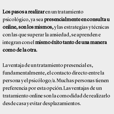
Los pasos a realizar
en un tratamiento
psicológico, ya sea
presencialmente en consulta u
online,
son los mismos,
y las estrategias y técnicas
con las que superar la ansiedad, se aprenden e
integran con el
mismo éxito tanto de una manera
como de la otra.
La ventaja de un tratamiento presencial es,
fundamentalmente, el contacto directo entre la
persona y el psicólogo/a. Muchas personas tienen
preferencia por esta opción. Las ventajas de un
tratamiento online son la comodidad de realizarlo
desde casa y evitar desplazamientos.