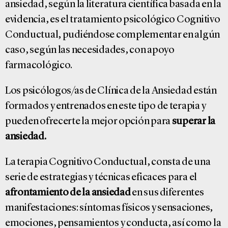
ansiedad, según la literatura científica basada en la
evidencia, es el tratamiento psicológico Cognitivo
Conductual, pudiéndose complementar en algún
caso, según las necesidades, con apoyo
farmacológico.
Los psicólogos/as de Clínica de la Ansiedad están
formados y entrenados en este tipo de terapia y
pueden ofrecerte la mejor opción para
superar la
ansiedad.
La terapia Cognitivo Conductual, consta de una
serie de estrategias y técnicas eficaces para el
afrontamiento de la ansiedad
en sus diferentes
manifestaciones: síntomas físicos y sensaciones,
emociones, pensamientos y conducta, así como la