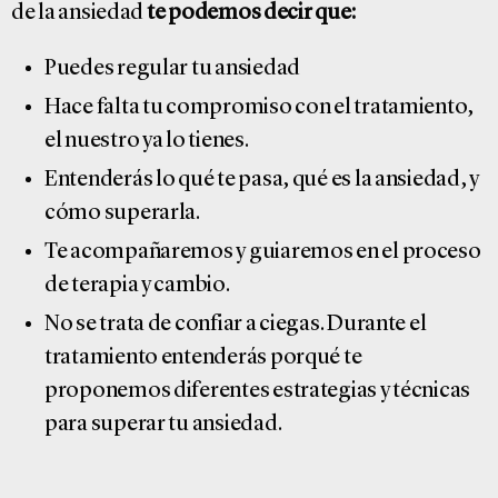
de la ansiedad
te podemos decir que:
Puedes regular tu ansiedad
Hace falta tu compromiso con el tratamiento,
el nuestro ya lo tienes.
Entenderás lo qué te pasa, qué es la ansiedad, y
cómo superarla.
Te acompañaremos y guiaremos en el proceso
de terapia y cambio.
No se trata de confiar a ciegas. Durante el
tratamiento entenderás porqué te
proponemos diferentes estrategias y técnicas
para superar tu ansiedad.