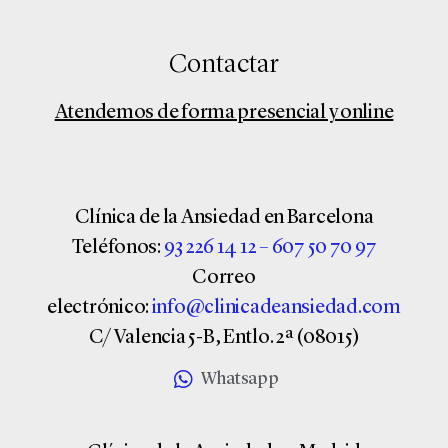
Contactar
Atendemos de forma presencial y online
Clínica de la Ansiedad en Barcelona
Teléfonos:
93 226 14 12
–
607 50 70 97
Correo
electrónico:
info@clinicadeansiedad.com
C/ Valencia 5-B, Entlo. 2ª (08015)
Whatsapp