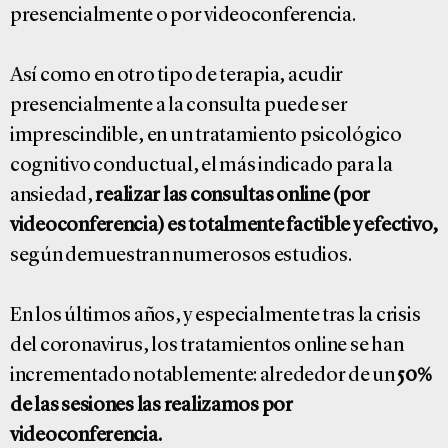
presencialmente o por videoconferencia.
Así como en otro tipo de terapia, acudir
presencialmente a la consulta puede ser
imprescindible, en un tratamiento psicológico
cognitivo conductual, el más indicado para la
ansiedad,
realizar las consultas online (por
videoconferencia) es totalmente factible y efectivo,
según demuestran numerosos estudios.
En los últimos años, y especialmente tras la crisis
del coronavirus, los tratamientos online se han
incrementado notablemente: alrededor de un
50%
de las sesiones las realizamos por
videoconferencia.