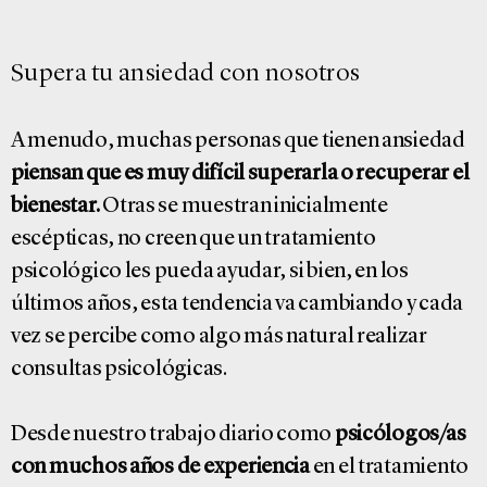
Supera tu ansiedad con nosotros
A menudo, muchas personas que tienen ansiedad
piensan que es muy difícil superarla o recuperar el
bienestar.
Otras se muestran inicialmente
escépticas, no creen que un tratamiento
psicológico les pueda ayudar, si bien, en los
últimos años, esta tendencia va cambiando y cada
vez se percibe como algo más natural realizar
consultas psicológicas.
Desde nuestro trabajo diario como
psicólogos/as
con muchos años de experiencia
en el tratamiento