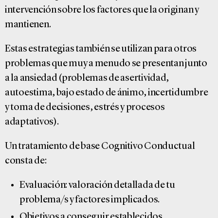
intervención sobre los factores que la originan y
mantienen.
Estas estrategias también se utilizan para otros
problemas que muy a menudo se presentan junto
a la ansiedad (problemas de asertividad,
autoestima, bajo estado de ánimo, incertidumbre
y toma de decisiones, estrés y procesos
adaptativos).
Un tratamiento de base Cognitivo Conductual
consta de:
Evaluación: valoración detallada de tu
problema/s y factores implicados.
Objetivos a conseguir establecidos