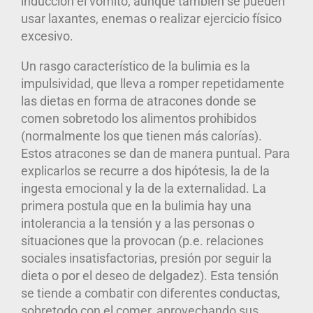
inducción el vómito, aunque también se pueden
usar laxantes, enemas o realizar ejercicio físico
excesivo.
Un rasgo característico de la bulimia es la
impulsividad, que lleva a romper repetidamente
las dietas en forma de atracones donde se
comen sobretodo los alimentos prohibidos
(normalmente los que tienen más calorías).
Estos atracones se dan de manera puntual. Para
explicarlos se recurre a dos hipótesis, la de la
ingesta emocional y la de la externalidad. La
primera postula que en la bulimia hay una
intolerancia a la tensión y a las personas o
situaciones que la provocan (p.e. relaciones
sociales insatisfactorias, presión por seguir la
dieta o por el deseo de delgadez). Esta tensión
se tiende a combatir con diferentes conductas,
sobretodo con el comer, aprovechando sus