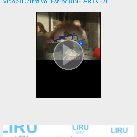
Vídeo ilustrativo: Estrés (UNED-RTVE2)