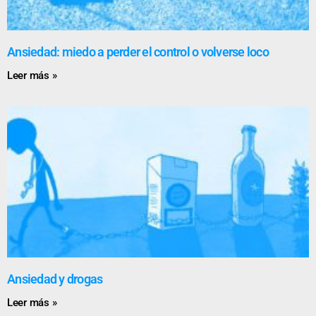
Ansiedad: miedo a perder el control o volverse loco
Leer más »
Ansiedad y drogas
Leer más »