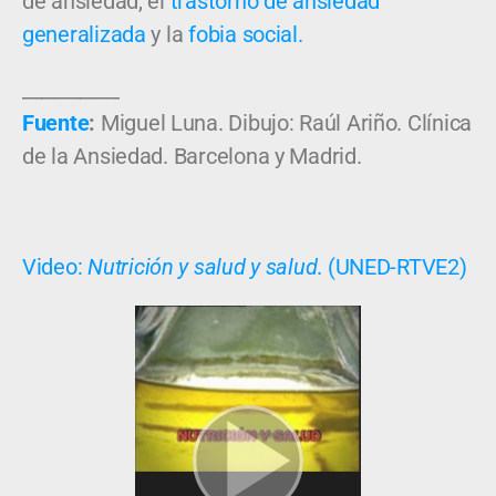
de ansiedad, el
trastorno de ansiedad
generalizada
y la
fobia social.
__________
Fuente
:
Miguel Luna. Dibujo: Raúl Ariño. Clínica
de la Ansiedad. Barcelona y Madrid.
Video:
Nutrición y salud y salud
. (UNED-RTVE2)