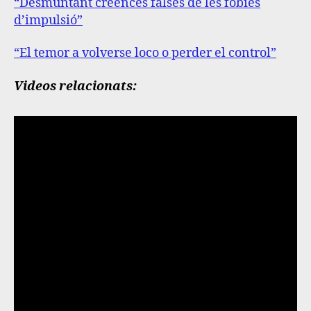
“Desmuntant creences falses de les fòbies
d’impulsió”
“El temor a volverse loco o perder el control”
Videos relacionats: