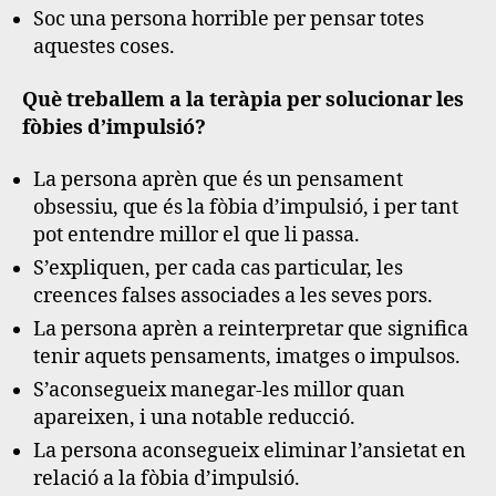
Soc una persona horrible per pensar totes
aquestes coses.
Què treballem a la teràpia per solucionar les
fòbies d’impulsió?
La persona aprèn que és un pensament
obsessiu, que és la fòbia d’impulsió, i per tant
pot entendre millor el que li passa.
S’expliquen, per cada cas particular, les
creences falses associades a les seves pors.
La persona aprèn a reinterpretar que significa
tenir aquets pensaments, imatges o impulsos.
S’aconsegueix manegar-les millor quan
apareixen, i una notable reducció.
La persona aconsegueix eliminar l’ansietat en
relació a la fòbia d’impulsió.