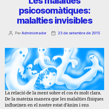
Les malalties
psicosomàtiques:
malalties invisibles
Per
Administrador
23 de setembre de 2015
La relació de la ment sobre el cos és molt clara.
De la mateixa manera que les malalties físiques
influeixen en el nostre estat d’ànim i ens