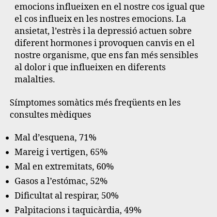
emocions influeixen en el nostre cos igual que
el cos influeix en les nostres emocions. La
ansietat, l’estrès i la depressió actuen sobre
diferent hormones i provoquen canvis en el
nostre organisme, que ens fan més sensibles
al dolor i que influeixen en diferents
malalties.
Símptomes somàtics més freqüents en les
consultes mèdiques
Mal d’esquena, 71%
Mareig i vertigen, 65%
Mal en extremitats, 60%
Gasos a l’estómac, 52%
Dificultat al respirar, 50%
Palpitacions i taquicàrdia, 49%