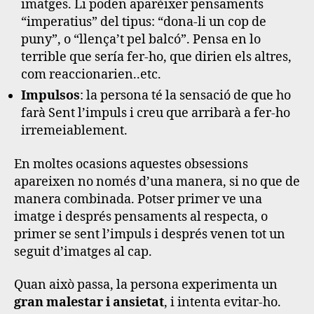
imatges. Li poden aparèixer pensaments
“imperatius” del tipus: “dona-li un cop de
puny”, o “llença’t pel balcó”. Pensa en lo
terrible que sería fer-ho, que dirien els altres,
com reaccionarien..etc.
Impulsos
: la persona té la sensació de que ho
farà Sent l’impuls i creu que arribarà a fer-ho
irremeiablement.
En moltes ocasions aquestes obsessions
apareixen no només d’una manera, si no que de
manera combinada. Potser primer ve una
imatge i després pensaments al respecta, o
primer se sent l’impuls i després venen tot un
seguit d’imatges al cap.
Quan això passa, la persona experimenta un
gran malestar i ansietat
, i intenta evitar-ho.