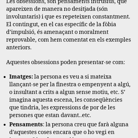
Les obsessions, son pensaments intrusius, que
apareixen de manera no desitjada (són
involuntaris) i que es repeteixen constantment.
El contingut, en el cas específic de la fòbia
d’impulsió, és amenaçant o moralment
reprovable, com hem comentat en els exemples
anteriors.
Aquestes obsessions poden presentar-se com:
Imatges:
la persona es veu a si mateixa
llançant-se per la finestra o empenyent a algú,
o insultant a crits a algun sense motiu, etc. S’
imagina aquesta escena, les conseqüències
que tindria, les expressions de por de les
persones que estan davant..etc.
Pensaments
: la persona creu que farà alguna
d’aquestes coses encara que o ho vegi en