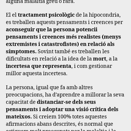
alguna malaltia greu o rara.
El el
tractament psicològic
de la hipocondria,
es treballen aquests pensaments i creences per
aconseguir que la persona potencii
pensaments i creences més realistes (menys
extremistes i catastrofistes) en relació als
símptomes.
Sovint també es treballen les
dificultats en relació a la idea de la
mort
, a la
incertesa que representa
, i com gestionar
millor aquesta incertesa.
La persona, igual que fa amb altres
preocupacions, ha d’aprendre a millorar la seva
capacitat de
distanciar-se dels seus
pensaments i adoptar una visió crítica dels
mateixos.
Si creiem 100% totes aquestes
afirmacions abans descrites, és normal que