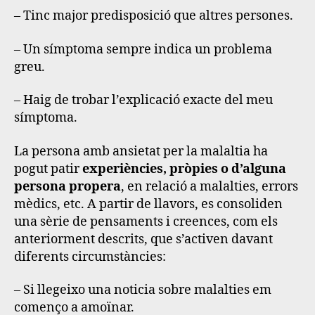
– Tinc major predisposició que altres persones.
– Un símptoma sempre indica un problema
greu.
– Haig de trobar l’explicació exacte del meu
símptoma.
La persona amb ansietat per la malaltia ha
pogut patir
experiències, pròpies o d’alguna
persona propera
, en relació a malalties, errors
mèdics, etc. A partir de llavors, es consoliden
una sèrie de pensaments i creences, com els
anteriorment descrits, que s’activen davant
diferents circumstàncies:
– Si llegeixo una noticia sobre malalties em
començo a amoïnar.