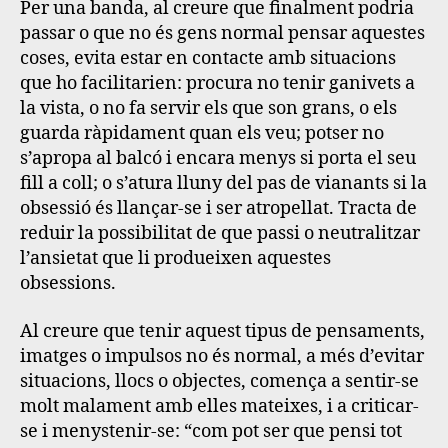
Per una banda, al creure que finalment podria
passar o que no és gens normal pensar aquestes
coses, evita estar en contacte amb situacions
que ho facilitarien: procura no tenir ganivets a
la vista, o no fa servir els que son grans, o els
guarda ràpidament quan els veu; potser no
s’apropa al balcó i encara menys si porta el seu
fill a coll; o s’atura lluny del pas de vianants si la
obsessió és llançar-se i ser atropellat. Tracta de
reduir la possibilitat de que passi o neutralitzar
l’ansietat que li produeixen aquestes
obsessions.
Al creure que tenir aquest tipus de pensaments,
imatges o impulsos no és normal, a més d’evitar
situacions, llocs o objectes, comença a sentir-se
molt malament amb elles mateixes, i a criticar-
se i menystenir-se: “com pot ser que pensi tot