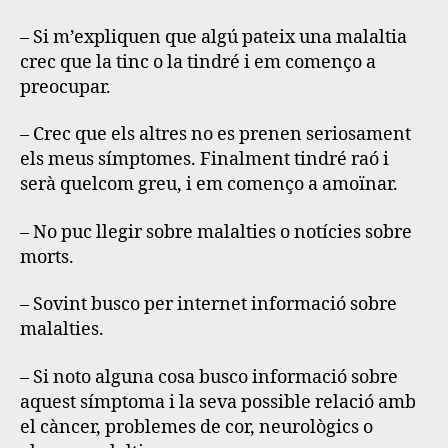
– Si m’expliquen que algú pateix una malaltia
crec que la tinc o la tindré i em començo a
preocupar.
– Crec que els altres no es prenen seriosament
els meus símptomes. Finalment tindré raó i
serà quelcom greu, i em començo a amoïnar.
– No puc llegir sobre malalties o notícies sobre
morts.
– Sovint busco per internet informació sobre
malalties.
– Si noto alguna cosa busco informació sobre
aquest símptoma i la seva possible relació amb
el càncer, problemes de cor, neurològics o