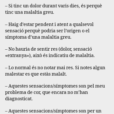
– Si tinc un dolor durant varis dies, és perquè
tinc una malaltia greu.
– Haig d’estar pendent i atent a qualsevol
sensació perquè podria ser l’origen o el
símptoma d’una malaltia greu.
– No hauria de sentir res (dolor, sensació
«extranya»), això és indicatiu de malaltia.
– Lo normal és no notar mai res. Si notes algun
malestar es que estàs malalt.
– Aquestes sensacions/símptomes son pel meu
problema de cor, que encara no m’han
diagnosticat.
– Aquestes sensacions/símptomes son per un