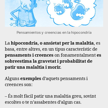
Pensamientos y creencias en la hipocondría
La
hipocondría, o ansietat per la malaltia
, es
basa, entre altres, en un tipus característic de
pensaments i creences
on fonamentalment
es
sobreestima la gravetat i probabilitat de
patir una malaltia i morir.
Alguns
exemples
d’aquets pensaments i
creences son:
– És molt fàcil patir una malaltia greu, sovint
escoltes o te n’assabentes d’algun cas.