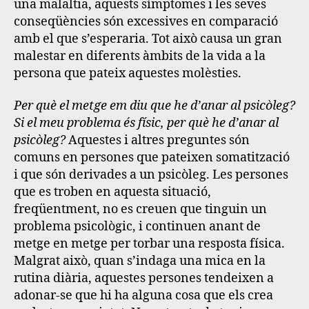
una malaltia, aquests símptomes i les seves
conseqüències són excessives en comparació
amb el que s’esperaria. Tot això causa un gran
malestar en diferents àmbits de la vida a la
persona que pateix aquestes molèsties.
Per què el metge em diu que he d’anar al psicòleg?
Si el meu problema és físic, per què he d’anar al
psicòleg?
Aquestes i altres preguntes són
comuns en persones que pateixen somatització
i que són derivades a un psicòleg. Les persones
que es troben en aquesta situació,
freqüentment, no es creuen que tinguin un
problema psicològic, i continuen anant de
metge en metge per torbar una resposta física.
Malgrat això, quan s’indaga una mica en la
rutina diària, aquestes persones tendeixen a
adonar-se que hi ha alguna cosa que els crea