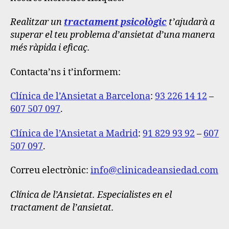
Realitzar un
tractament psicològic
t’ajudarà a
superar el teu problema d’ansietat d’una manera
més ràpida i eficaç.
Contacta’ns i t’informem:
Clínica de l’Ansietat a Barcelona
:
93 226 14 12
–
607 507 097
.
Clínica de l’Ansietat a Madrid
:
91 829 93 92
–
607
507 097
.
Correu electrònic:
info@clinicadeansiedad.com
Clínica de l’Ansietat. Especialistes en el
tractament de l’ansietat.