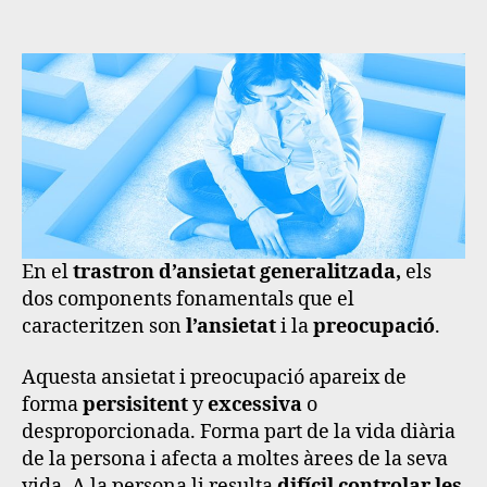
En el
trastron d’ansietat generalitzada,
els
dos components fonamentals que el
caracteritzen son
l’ansietat
i la
preocupació
.
Aquesta ansietat i preocupació apareix de
forma
persisitent
y
excessiva
o
desproporcionada. Forma part de la vida diària
de la persona i afecta a moltes àrees de la seva
vida. A la persona li resulta
difícil controlar les