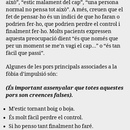
això”, “estic malament del cap”, “una persona
normal no pensa tot això”. A més, creuen que el
fet de pensar-ho és un indici de que ho faran o
podrien fer-ho, que podrien perdre el control i
finalment fer-ho. Molts pacients expressen
aquesta preocupació dient “és que només que
per un moment se me’n vagi el cap…” o “és tan
fàcil que passi”.
Algunes de les pors principals associades a la
fòbia d’impulsió són:
(És important assenyalar que totes aquestes
pors son creences falses).
M’estic tornant boig o boja.
És molt fàcil perdre el control.
Si ho penso tant finalment ho faré.