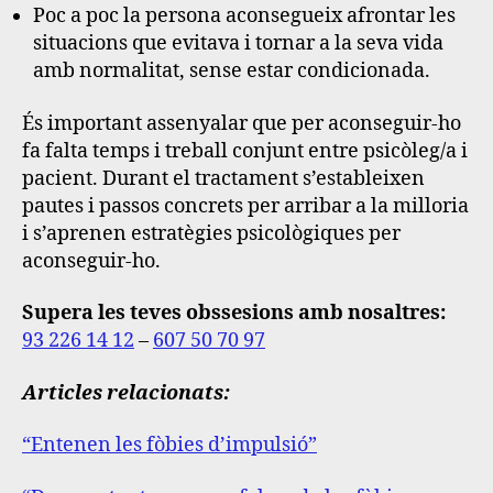
Poc a poc la persona aconsegueix afrontar les
situacions que evitava i tornar a la seva vida
amb normalitat, sense estar condicionada.
És important assenyalar que per aconseguir-ho
fa falta temps i treball conjunt entre psicòleg/a i
pacient. Durant el tractament s’estableixen
pautes i passos concrets per arribar a la milloria
i s’aprenen estratègies psicològiques per
aconseguir-ho.
Supera les teves obssesions amb nosaltres:
93 226 14 12
–
607 50 70 97
Articles relacionats:
“Entenen les fòbies d’impulsió”