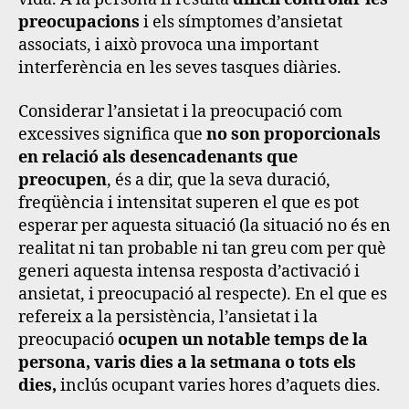
preocupacions
i els símptomes d’ansietat
associats, i això provoca una important
interferència en les seves tasques diàries.
Considerar l’ansietat i la preocupació com
excessives significa que
no son proporcionals
en relació als desencadenants que
preocupen
, és a dir, que la seva duració,
freqüència i intensitat superen el que es pot
esperar per aquesta situació (la situació no és en
realitat ni tan probable ni tan greu com per què
generi aquesta intensa resposta d’activació i
ansietat, i preocupació al respecte). En el que es
refereix a la persistència, l’ansietat i la
preocupació
ocupen un notable temps de la
persona, varis dies a la setmana o tots els
dies,
inclús ocupant varies hores d’aquets dies.