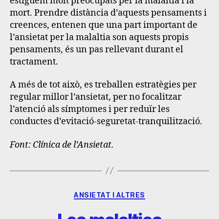
estiguem molt preocupats per la malaltia i la
mort. Prendre distància d’aquests pensaments i
creences, entenen que una part important de
l’ansietat per la malaltia son aquests propis
pensaments, és un pas rellevant durant el
tractament.
A més de tot això, es treballen estratègies per
regular millor l’ansietat, per no focalitzar
l’atenció als símptomes i per reduïr les
conductes d’evitació-seguretat-tranquilització.
Font: Clínica de l’Ansietat.
ANSIETAT I ALTRES