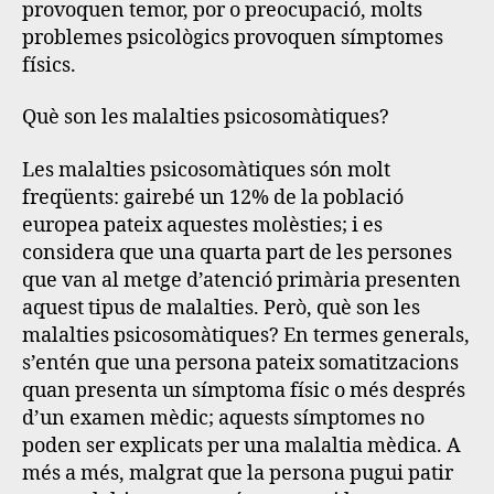
provoquen temor, por o preocupació, molts
problemes psicològics provoquen símptomes
físics.
Què son les malalties psicosomàtiques?
Les malalties psicosomàtiques són molt
freqüents: gairebé un 12% de la població
europea pateix aquestes molèsties; i es
considera que una quarta part de les persones
que van al metge d’atenció primària presenten
aquest tipus de malalties. Però, què son les
malalties psicosomàtiques? En termes generals,
s’entén que una persona pateix somatitzacions
quan presenta un símptoma físic o més després
d’un examen mèdic; aquests símptomes no
poden ser explicats per una malaltia mèdica. A
més a més, malgrat que la persona pugui patir