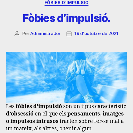
FÒBIES D’IMPULSIÓ
Fòbies d’impulsió.
Per
Administrador
19 d'octubre de 2021
Les
fòbies d’impulsió
son un tipus característic
d’obsessió
en el que els
pensaments, imatges
o impulsos intrusos
tracten sobre fer-se mal a
un mateix, als altres, o tenir algun