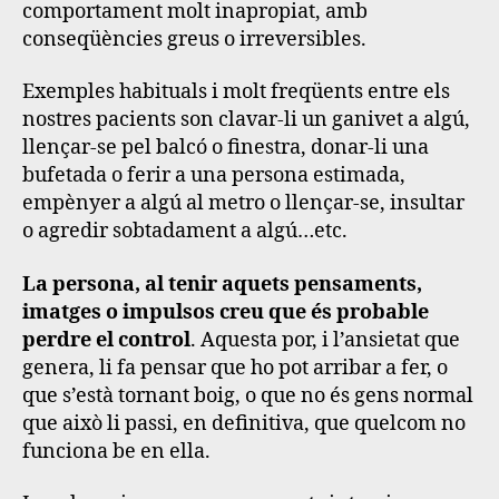
comportament molt inapropiat, amb
conseqüències greus o irreversibles.
Exemples habituals i molt freqüents entre els
nostres pacients son clavar-li un ganivet a algú,
llençar-se pel balcó o finestra, donar-li una
bufetada o ferir a una persona estimada,
empènyer a algú al metro o llençar-se, insultar
o agredir sobtadament a algú…etc.
La persona, al tenir aquets pensaments,
imatges o impulsos creu que és probable
perdre el control
. Aquesta por, i l’ansietat que
genera, li fa pensar que ho pot arribar a fer, o
que s’està tornant boig, o que no és gens normal
que això li passi, en definitiva, que quelcom no
funciona be en ella.