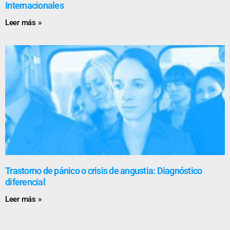
Internacionales
Leer más »
Trastorno de pánico o crisis de angustia: Diagnóstico
diferencial
Leer más »