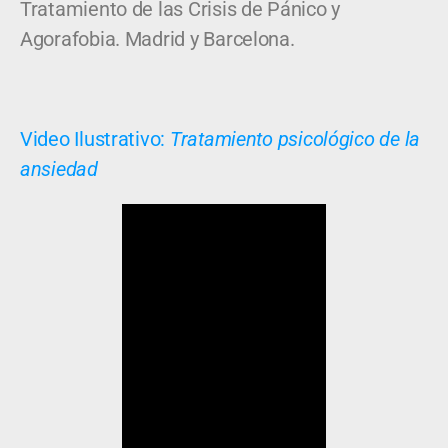
Tratamiento de las Crisis de Pánico y
Agorafobia. Madrid y Barcelona.
Video Ilustrativo:
Tratamiento psicológico de la
ansiedad