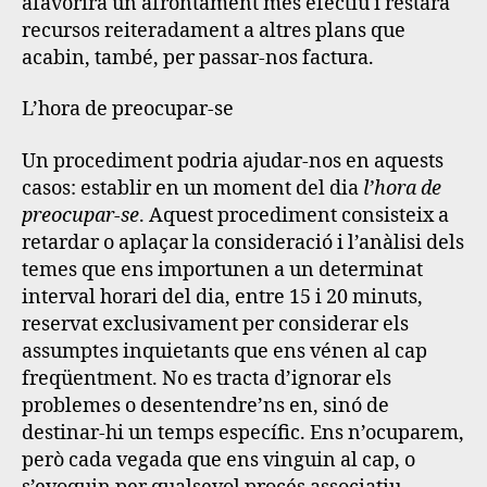
afavorirà un afrontament més efectiu i restarà
recursos reiteradament a altres plans que
acabin, també, per passar-nos factura.
L’hora de preocupar-se
Un procediment podria ajudar-nos en aquests
casos: establir en un moment del dia
l’hora de
preocupar-se
. Aquest procediment consisteix a
retardar o aplaçar la consideració i l’anàlisi dels
temes que ens importunen a un determinat
interval horari del dia, entre 15 i 20 minuts,
reservat exclusivament per considerar els
assumptes inquietants que ens vénen al cap
freqüentment. No es tracta d’ignorar els
problemes o desentendre’ns en, sinó de
destinar-hi un temps específic. Ens n’ocuparem,
però cada vegada que ens vinguin al cap, o