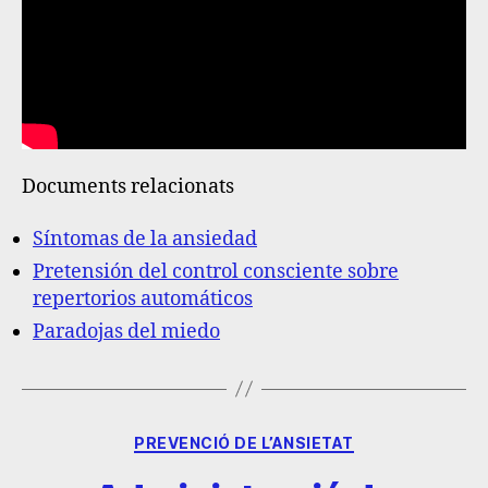
Documents relacionats
Síntomas de la ansiedad
Pretensión del control consciente sobre
repertorios automáticos
Paradojas del miedo
PREVENCIÓ DE L’ANSIETAT