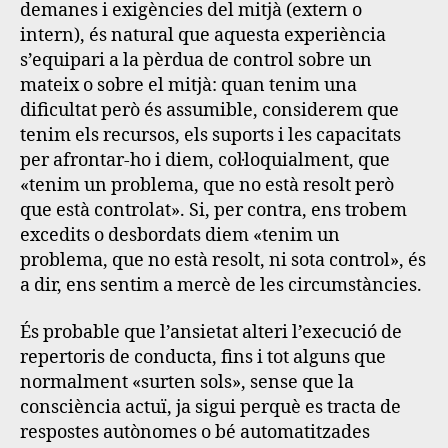
demanes i exigències del mitjà (extern o
intern), és natural que aquesta experiència
s’equipari a la pèrdua de control sobre un
mateix o sobre el mitjà: quan tenim una
dificultat però és assumible, considerem que
tenim els recursos, els suports i les capacitats
per afrontar-ho i diem, col·loquialment, que
«tenim un problema, que no està resolt però
que està controlat». Si, per contra, ens trobem
excedits o desbordats diem «tenim un
problema, que no està resolt, ni sota control», és
a dir, ens sentim a mercè de les circumstàncies.
És probable que l’ansietat alteri l’execució de
repertoris de conducta, fins i tot alguns que
normalment «surten sols», sense que la
consciència actuï, ja sigui perquè es tracta de
respostes autònomes o bé automatitzades