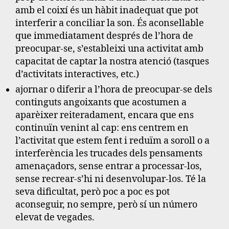
amb el coixí és un hàbit inadequat que pot
interferir a conciliar la son. És aconsellable
que immediatament després de l’hora de
preocupar-se, s’estableixi una activitat amb
capacitat de captar la nostra atenció (tasques
d’activitats interactives, etc.)
ajornar o diferir a l’hora de preocupar-se dels
continguts angoixants que acostumen a
aparèixer reiteradament, encara que ens
continuïn venint al cap: ens centrem en
l’activitat que estem fent i reduïm a soroll o a
interferència les trucades dels pensaments
amenaçadors, sense entrar a processar-los,
sense recrear-s’hi ni desenvolupar-los. Té la
seva dificultat, però poc a poc es pot
aconseguir, no sempre, però sí un número
elevat de vegades.