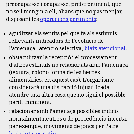
preocupar-se i ocupar-se, preferentment, que
no se’l mengin a ell, abans que no pas menjar,
disposant les
operacions pertinents
:
aguditzar els sentits pel que fa als estímuls
rellevants indicadors de l’evolució de
l’amenaça
–atenció selectiva,
biaix atencional
.
obstaculitzar la recepció i el processament
d’altres estímuls no relacionats amb l’amenaça
(textura, color o forma de les herbes
alimentàries, en aquest cas). L’organisme
considerarà una distracció injustificada
atendre una altra cosa que no sigui el possible
perill imminent.
relacionar amb l’amenaça possibles indicis
normalment neutres o de procedència incerta
,
per exemple, moviments de joncs per l’aire –
biaix interpretatiu
.