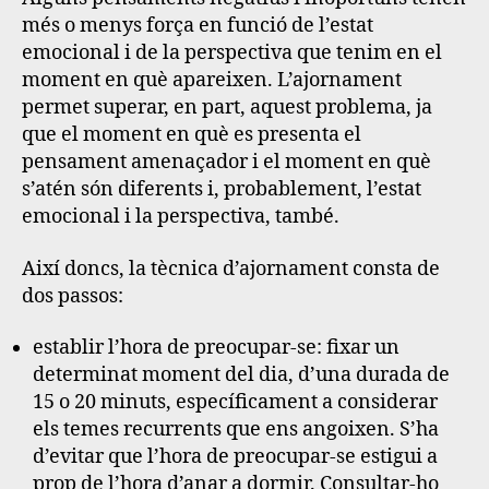
més o menys força en funció de l’estat
emocional i de la perspectiva que tenim en el
moment en què apareixen. L’ajornament
permet superar, en part, aquest problema
, ja
que el moment en què es presenta el
pensament amenaçador i el moment en què
s’atén són diferents i, probablement, l’estat
emocional i la perspectiva, també.
Així doncs, la tècnica d’ajornament consta de
dos passos
:
establir l’hora de preocupar-se: fixar un
determinat moment del dia, d’una durada de
15 o 20 minuts, específicament a considerar
els temes recurrents que ens angoixen. S’ha
d’evitar que l’hora de preocupar-se estigui a
prop de l’hora d’anar a dormir. Consultar-ho