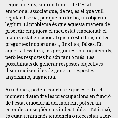
requeriments, sinó en funció de l’estat
emocional associat que, de fet, és el que vull
regular. I seria, per què no dir-ho, un objectiu
legítim. El problema és que aquesta manera de
procedir empitjora el meu estat emocional; el
mateix estat emocional que m’està llançant les
preguntes inoportunes i, fins i tot, falses. En
aquesta tessitura, les preguntes són inquietants,
però les respostes ho són tant o més. Les
possibilitats de generar respostes objectives
disminueixen i les de generar respostes
angoixants, augmenta.
Així doncs,
podem concloure que escollir el
moment d’atendre les preocupacions en funció
de l’estat emocional del moment pot ser un
error de conseqüències indesitjables
. Tot i això,
és quan tenim més tendència o necessitat a fer-