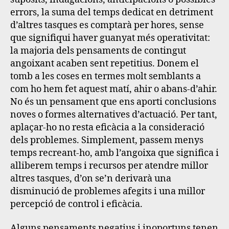
errors, la suma del temps dedicat en detriment
d’altres tasques es comptarà per hores, sense
que signifiqui haver guanyat més operativitat:
la majoria dels pensaments de contingut
angoixant acaben sent repetitius
. Donem el
tomb a les coses en termes molt semblants a
com ho hem fet aquest matí, ahir o abans-d’ahir.
No és un pensament que ens aporti conclusions
noves o formes alternatives d’actuació. Per tant,
aplaçar-ho no resta eficàcia a la consideració
dels problemes. Simplement, passem menys
temps recreant-ho, amb l’angoixa que significa i
alliberem temps i recursos per atendre millor
altres tasques, d’on se’n derivarà una
disminució de problemes afegits i una millor
percepció de control i eficàcia.
Alguns pensaments negatius i inoportuns tenen