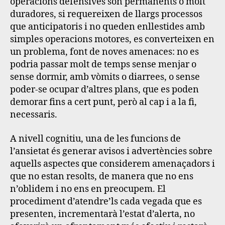
operacions defensives són permanents o molt
duradores, si requereixen de llargs processos
que anticipatoris i no queden enllestides amb
simples operacions motores, es converteixen en
un problema, font de noves amenaces: no es
podria passar molt de temps sense menjar o
sense dormir, amb vòmits o diarrees, o sense
poder-se ocupar d’altres plans, que es poden
demorar fins a cert punt, però al cap i a la fi,
necessaris.
A nivell cognitiu, una de les funcions de
l’ansietat és generar avisos i advertències sobre
aquells aspectes que considerem amenaçadors i
que no estan resolts, de manera que no ens
n’oblidem i no ens en preocupem
. El
procediment d’atendre’ls cada vegada que es
presenten, incrementarà l’estat d’alerta, no