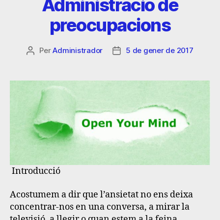
Administració de
preocupacions
Per
Administrador
5 de gener de 2017
Introducció
Acostumem a dir que l’ansietat no ens deixa
concentrar-nos en una conversa, a mirar la
televisió, a llegir o quan estem a la feina.