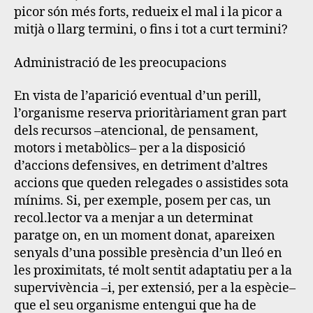
picor són més forts, redueix el mal i la picor a
mitjà o llarg termini, o fins i tot a curt termini?
Administració de les preocupacions
En vista de l’aparició eventual d’un perill,
l’organisme reserva prioritàriament gran part
dels recursos –atencional, de pensament,
motors i metabòlics– per a la disposició
d’accions defensives, en detriment d’altres
accions que queden relegades o assistides sota
mínims
. Si, per exemple, posem per cas, un
recol.lector va a menjar a un determinat
paratge on, en un moment donat, apareixen
senyals d’una possible presència d’un lleó en
les proximitats, té molt sentit adaptatiu per a la
supervivència –i, per extensió, per a la espècie–
que el seu organisme entengui que ha de