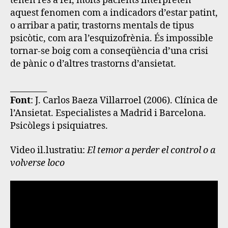
tenen res a fer, molts pacients interpreten
aquest fenomen com a indicadors d’estar patint,
o arribar a patir, trastorns mentals de tipus
psicòtic, com ara l’esquizofrènia
. És impossible
tornar-se boig com a conseqüència d’una crisi
de pànic o d’altres trastorns d’ansietat.
_________
Font
: J. Carlos Baeza Villarroel (2006). Clínica de
l’Ansietat. Especialistes a Madrid i Barcelona.
Psicòlegs i psiquiatres.
Video il.lustratiu:
El temor a perder el control o a
volverse loco