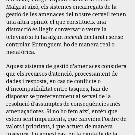
Malgrat això, els sistemes encarregats de la
gestió de les amenaces del nostre cervell tenen
una altra opinió: el que constitueix una
distracció és llegir, conversar o veure la
televisió si hi ha algun
incendi
declarat i sense
controlar. Entenguem-ho de manera real o
metafòrica.
Aquest sistema de gestió d’amenaces considera
que els recursos d’atenció, processament de
dades i resposta, en cas de conflicte o
d’incompatibilitat entre tasques, han de
disposar-se preferentment al servei de la
resolució d’assumptes de conseqüències més
amenaçadores.
Si no ho fem així, entén que
estem sent imprudents, que canviem l’ordre de
valors i prioritats, i que actuen de manera
insegura
. En aquest cas, en la pantalla de la