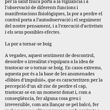
per la salut física porta a la vigilància i a
l’observació de diferents funcions i
manifestacions fisiològiques, la por a perdre el
control porta a l’autoobservació i el seguiment
del nostre pensament, i a l’execució d’activitats
i els seus possibles efectes.
La por a tornar-se boig
A vegades, aquest sentiment de descontrol,
desordre o irrealitat s’equipara a la idea de
trastocar-se o tornar-se boig. En casos extrems,
aquesta por és a la base de les anomenades
«fòbies d’impulsió»
, que es caracteritzen per la
percepció d’un alt risc de perdre el cap,
trastocar-se en un moment donat i, com a
conseqüència, fer alguna cosa greu i
irreversible, com ara llançar-se pel balcó, fer