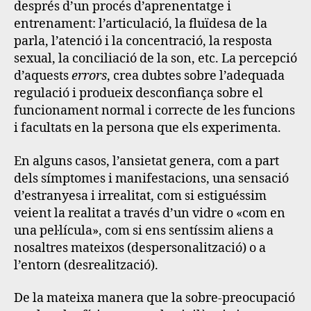
després d’un procés d’aprenentatge i
entrenament: l’articulació, la fluïdesa de la
parla, l’atenció i la concentració, la resposta
sexual, la conciliació de la son, etc.
La percepció
d’aquests
errors
, crea dubtes sobre l’adequada
regulació i produeix desconfiança sobre el
funcionament normal i correcte de les funcions
i facultats en la persona que els experimenta.
En alguns casos, l’ansietat genera, com a part
dels símptomes i manifestacions, una sensació
d’estranyesa i irrealitat, com si estiguéssim
veient la realitat a través d’un vidre o «com en
una pel·lícula», com si ens sentíssim aliens a
nosaltres mateixos (despersonalització) o a
l’entorn (desrealització).
De la mateixa manera que la sobre-preocupació