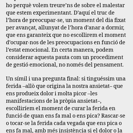
ho perquè volem treure’ns de sobre el malestar
que estem experimentant. D’aquí el truc de
l’hora de preocupar-se, un moment del dia fixat
per avançat, allunyat de l’hora d’anar a dormir,
que ens garanteix que no escollirem el moment
d’ocupar-nos de les preocupacions en funció de
l’estat emocional. En certa manera, podem
considerar aquesta pauta com un procediment
de gestió emocional, no només del pensament.
Un símil i una pregunta final: si tinguéssim una
ferida –allò que origina la nostra ansietat– que
ens produeix dolor i molta picor –les
manifestacions de la pròpia ansietat–,
escolliríem el moment de curar la ferida en
funció de quan ens fa mal o ens pica?
Rascar-se
o tocar-se la ferida cada vegada que ens pica o
ens fa mal, amb més insistència si el dolor o la