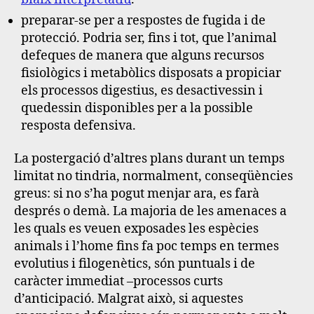
preparar-se per a respostes de fugida i de
protecció
. Podria ser, fins i tot, que l’animal
defeques de manera que alguns recursos
fisiològics i metabòlics disposats a propiciar
els processos digestius, es desactivessin i
quedessin disponibles per a la possible
resposta defensiva.
La postergació d’altres plans durant un temps
limitat no tindria, normalment, conseqüències
greus: si no s’ha pogut menjar ara, es farà
després o demà
. La majoria de les amenaces a
les quals es veuen exposades les espècies
animals i l’home fins fa poc temps en termes
evolutius i filogenètics, són puntuals i de
caràcter immediat –processos curts
d’anticipació. Malgrat això, si aquestes