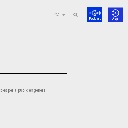
CA
bles per al públic en general.