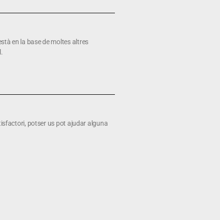
stà en la base de moltes altres
l.
tisfactori, potser us pot ajudar alguna