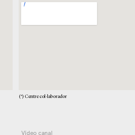
(*) Centre col·laborador
Vídeo canal