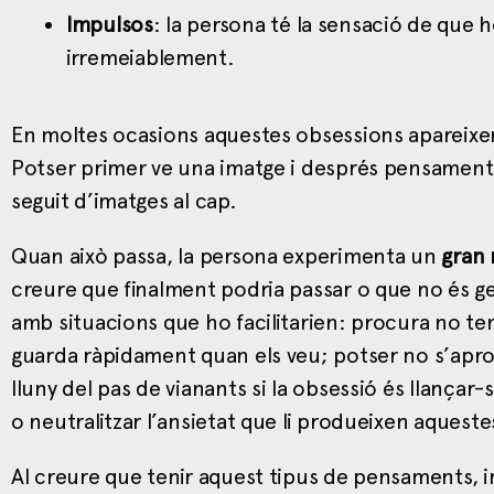
Impulsos
: la persona té la sensació de que h
irremeiablement.
En moltes ocasions aquestes obsessions apareix
Potser primer ve una imatge i després pensaments 
seguit d’imatges al cap.
Quan això passa, la persona experimenta un
gran 
creure que finalment podria passar o que no és g
amb situacions que ho facilitarien: procura no tenir
guarda ràpidament quan els veu; potser no s’apropa 
lluny del pas de vianants si la obsessió és llançar-s
o neutralitzar l’ansietat que li produeixen aquest
Al creure que tenir aquest tipus de pensaments, i