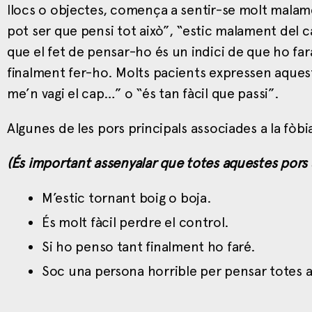
llocs o objectes, comença a sentir-se molt malame
pot ser que pensi tot això”, “estic malament del 
que el fet de pensar-ho és un indici de que ho far
finalment fer-ho. Molts pacients expressen aqu
me’n vagi el cap…” o “és tan fàcil que passi”.
Algunes de les pors principals associades a la fòbi
(És important assenyalar que totes aquestes pors 
M’estic tornant boig o boja.
És molt fàcil perdre el control.
Si ho penso tant finalment ho faré.
Soc una persona horrible per pensar totes 