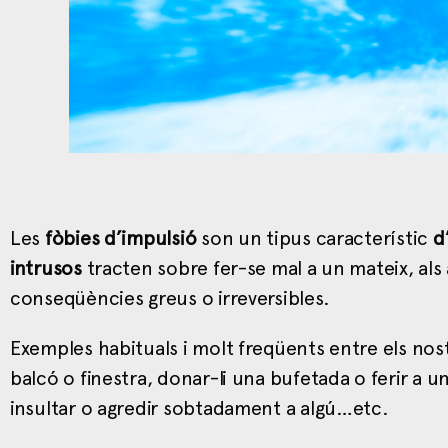
Les
fòbies d’impulsió
son un tipus característic
d
intrusos
tracten sobre fer-se mal a un mateix, als
conseqüències greus o irreversibles.
Exemples habituals i molt freqüents entre els nostr
balcó o finestra, donar-li una bufetada o ferir a 
insultar o agredir sobtadament a algú…etc.