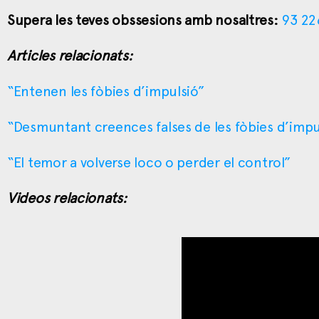
Supera les teves obssesions amb nosaltres:
93 22
Articles relacionats:
“Entenen les fòbies d’impulsió”
“Desmuntant creences falses de les fòbies d’impu
“El temor a volverse loco o perder el control”
Videos relacionats: