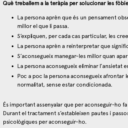
Què treballem a la teràpia per solucionar les fòbi
La persona aprèn que és un pensament obsess
millor el que li passa.
S’expliquen, per cada cas particular, les cre
La persona aprèn a reinterpretar que signif
S’aconsegueix manegar-les millor quan apare
La persona aconsegueix eliminar l’ansietat en
Poc a poc la persona aconsegueix afrontar le
normalitat, sense estar condicionada.
És important assenyalar que per aconseguir-ho fa f
Durant el tractament s’estableixen pautes i passos 
psicològiques per aconseguir-ho.