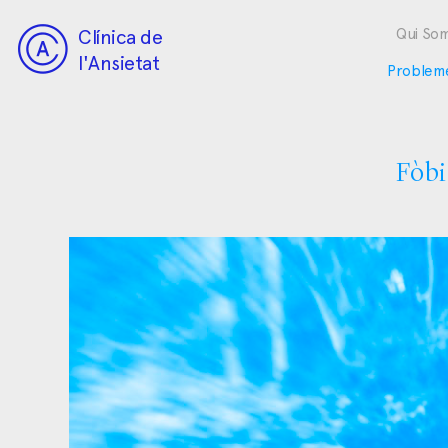
Clínica de
Qui So
l'Ansietat
Problem
Fòbi