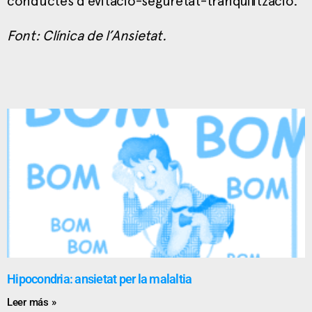
conductes d’evitació-seguretat-tranquilització.
Font: Clínica de l’Ansietat.
Hipocondria: ansietat per la malaltia
Leer más »