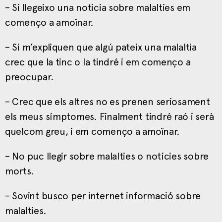
– Si llegeixo una noticia sobre malalties em
començo a amoïnar.
– Si m’expliquen que algú pateix una malaltia
crec que la tinc o la tindré i em començo a
preocupar.
– Crec que els altres no es prenen seriosament
els meus símptomes. Finalment tindré raó i serà
quelcom greu, i em començo a amoïnar.
– No puc llegir sobre malalties o notícies sobre
morts.
– Sovint busco per internet informació sobre
malalties.