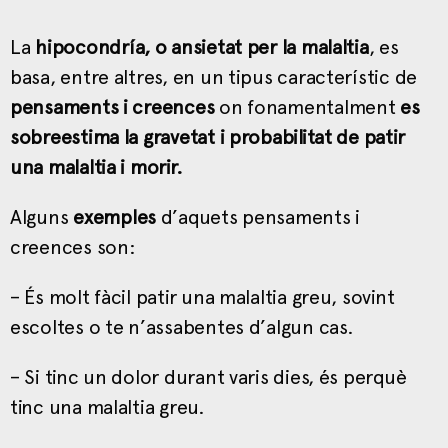
La
hipocondría, o ansietat per la malaltia
, es
basa, entre altres, en un tipus característic de
pensaments i creences
on fonamentalment
es
sobreestima la gravetat i probabilitat de patir
una malaltia i morir.
Alguns
exemples
d’aquets pensaments i
creences son:
– És molt fàcil patir una malaltia greu, sovint
escoltes o te n’assabentes d’algun cas.
– Si tinc un dolor durant varis dies, és perquè
tinc una malaltia greu.