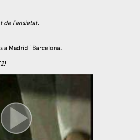
t de l’ansietat.
gs a Madrid i Barcelona.
2)