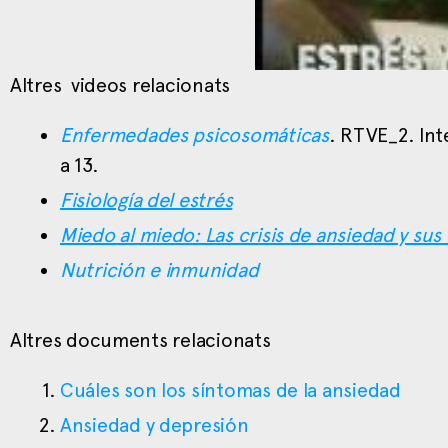
Altres videos relacionats
Enfermedades psicosomáticas
. RTVE_2. Int
a 13.
Fisiología del estrés
Miedo al miedo: Las crisis de ansiedad y su
Nutrición e inmunidad
Altres documents relacionats
Cuáles son los síntomas de la ansiedad
Ansiedad y depresión