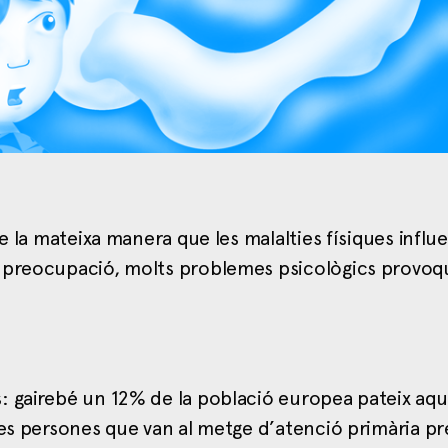
e la mateixa manera que les malalties físiques influe
o preocupació, molts problemes psicològics provo
: gairebé un 12% de la població europea pateix aq
les persones que van al metge d’atenció primària p