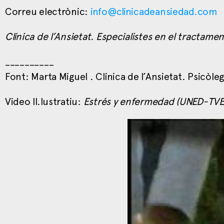
Correu electrònic:
info@clinicadeansiedad.com
Clínica de l’Ansietat. Especialistes en el tractamen
__________
Font: Marta Miguel . Clínica de l’Ansietat. Psicòle
Video Il.lustratiu:
Estrés y enfermedad (UNED-TVE