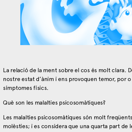
La relació de la ment sobre el cos és molt clara. D
nostre estat d’ànim i ens provoquen temor, por 
símptomes físics.
Què son les malalties psicosomàtiques?
Les malalties psicosomàtiques són molt freqüents
molèsties; i es considera que una quarta part de 