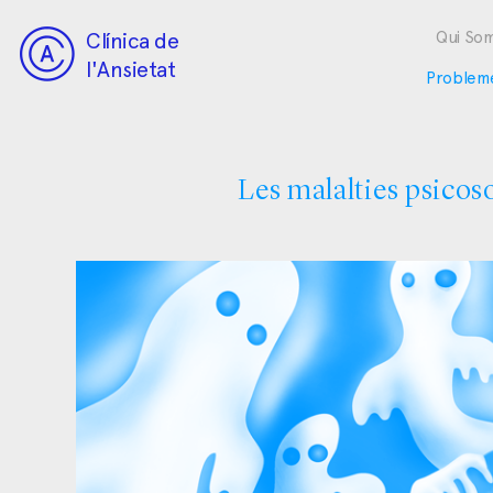
Clínica de
Qui So
l'Ansietat
Problem
Les malalties psicos