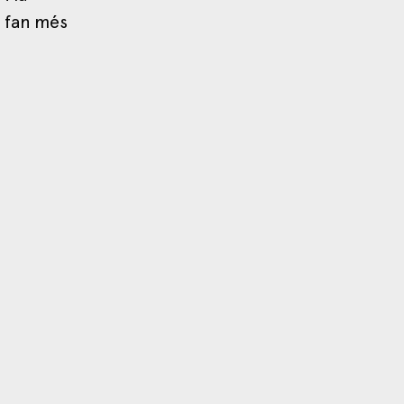
s fan més