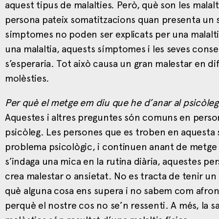
aquest tipus de malalties. Però, què son les mala
persona pateix somatitzacions quan presenta un
símptomes no poden ser explicats per una malalti
una malaltia, aquests símptomes i les seves con
s’esperaria. Tot això causa un gran malestar en di
molèsties.
Per què el metge em diu que he d’anar al psicòleg?
Aquestes i altres preguntes són comuns en person
psicòleg. Les persones que es troben en aquesta 
problema psicològic, i continuen anant de metge 
s’indaga una mica en la rutina diària, aquestes p
crea malestar o ansietat. No es tracta de tenir un
què alguna cosa ens supera i no sabem com afron
perquè el nostre cos no se’n ressenti. A més, la sa