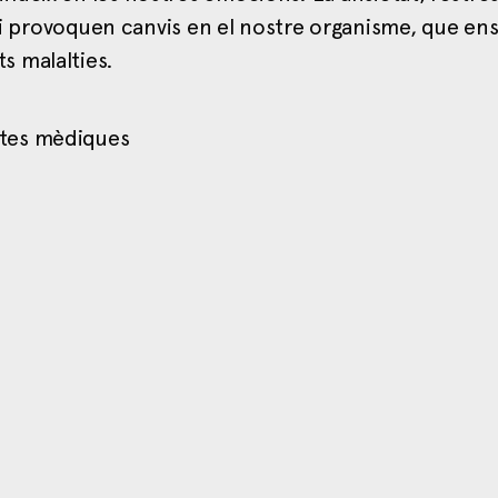
 provoquen canvis en el nostre organisme, que en
ts malalties.
ltes mèdiques