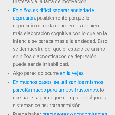
tristeza y a la falta de motivación.
En niños es difícil separar ansiedad y
depresión
, posiblemente porque la
depresión como la conocemos requiere
más elaboración cognitiva con lo que en la
infancia se parece más a la ansiedad. Esto
se demuestra por que el estado de ánimo
en niños diagnosticados de depresión
puede ser de irritabilidad.
Algo parecido ocurre
en la vejez
.
En muchos casos, se utilizan los mismos
psicofármacos para ambos trastornos
, lo
que hace suponer que comparten algunos
sistemas de neurotransmisión.
Puede haber
precursores o concomitantes