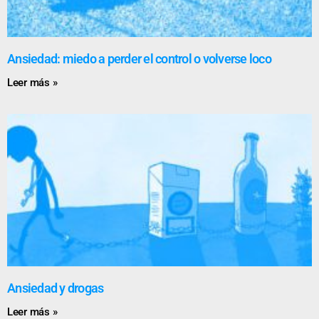
Ansiedad: miedo a perder el control o volverse loco
Leer más »
Ansiedad y drogas
Leer más »