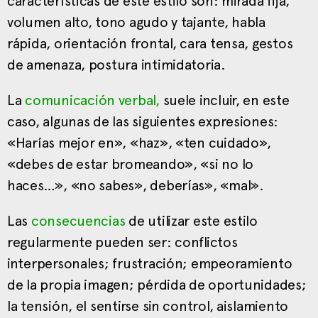
características de este estilo son: mirada fija,
volumen alto, tono agudo y tajante, habla
rápida, orientación frontal, cara tensa, gestos
de amenaza, postura intimidatoria.
La
comunicación verbal,
suele incluir, en este
caso, algunas de las siguientes expresiones:
«Harías mejor en», «haz», «ten cuidado»,
«debes de estar bromeando», «si no lo
haces…», «no sabes», deberías», «mal».
Las
consecuencias
de utilizar este estilo
regularmente pueden ser: conflictos
interpersonales; frustración; empeoramiento
de la propia imagen; pérdida de oportunidades;
la tensión, el sentirse sin control, aislamiento