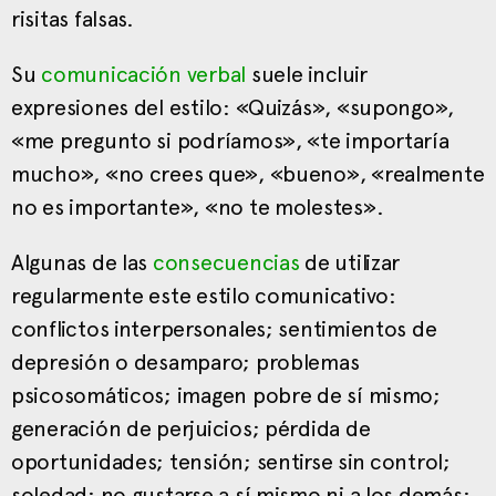
risitas falsas.
Su
comunicación verbal
suele incluir
expresiones del estilo: «Quizás», «supongo»,
«me pregunto si podríamos», «te importaría
mucho», «no crees que», «bueno», «realmente
no es importante», «no te molestes».
Algunas de las
consecuencias
de utilizar
regularmente este estilo comunicativo:
conflictos interpersonales; sentimientos de
depresión o desamparo; problemas
psicosomáticos; imagen pobre de sí mismo;
generación de perjuicios; pérdida de
oportunidades; tensión; sentirse sin control;
soledad; no gustarse a sí mismo ni a los demás;