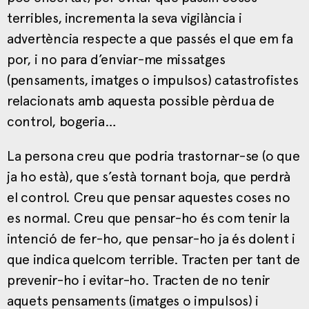
terribles, incrementa la seva vigilància i
advertència respecte a que passés el que em fa
por, i no para d’enviar-me missatges
(pensaments, imatges o impulsos) catastrofistes
relacionats amb aquesta possible pèrdua de
control, bogeria…
La persona creu que podria trastornar-se (o que
ja ho està), que s’està tornant boja, que perdrà
el control. Creu que pensar aquestes coses no
es normal. Creu que pensar-ho és com tenir la
intenció de fer-ho, que pensar-ho ja és dolent i
que indica quelcom terrible. Tracten per tant de
prevenir-ho i evitar-ho. Tracten de no tenir
aquets pensaments (imatges o impulsos) i