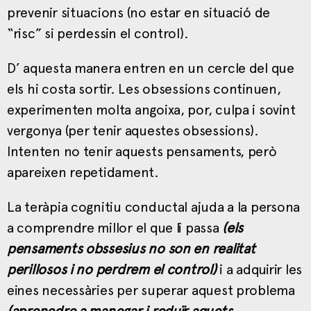
prevenir situacions (no estar en situació de
“risc” si perdessin el control).
D’ aquesta manera entren en un cercle del que
els hi costa sortir. Les obsessions continuen,
experimenten molta angoixa, por, culpa i sovint
vergonya (per tenir aquestes obsessions).
Intenten no tenir aquests pensaments, però
apareixen repetidament.
La teràpia cognitiu conductal ajuda a la persona
a comprendre millor el que li passa
(els
pensaments obssesius no son en realitat
perillosos i no perdrem el control)
i a adquirir les
eines necessàries per superar aquest problema
(aprenedre a manegar i reduïr aquets