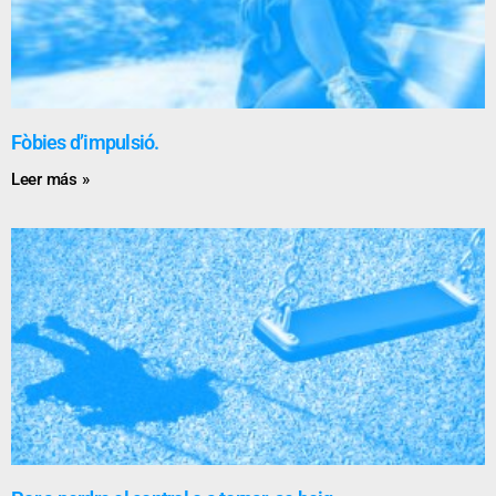
Fòbies d’impulsió.
Leer más »