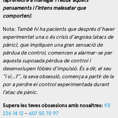
pensaments i l’intens malesatar que
comporten)
.
Nota:
També hi ha pacients que després d’haver
experimentat una o és crisis d’angoixa (atacs de
pànic), que impliquen una gran sensació de
pèrdua de control, comencen a alarmar-se per
aquesta suposada pèrdua de control i
desenvolupen fòbies d’impulsió. És a dir, el seu
“i si…?”, la seva obsessió, comença a partir de la
por a perdre el control experimentada durant
l’atac de pànic.
Supera les teves obssesions amb nosaltres:
93
226 14 12
–
607 50 70 97