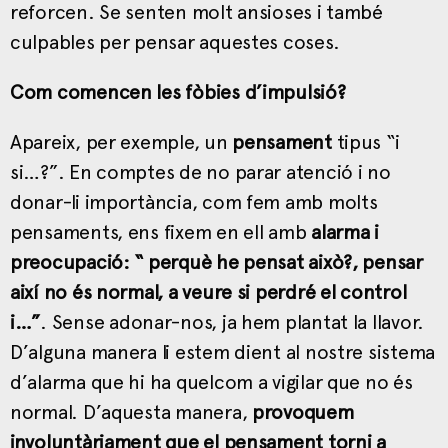
reforcen. Se senten molt ansioses i també
culpables per pensar aquestes coses.
Com comencen les fòbies d’impulsió?
Apareix, per exemple, un
pensament
tipus “i
si…?”. En comptes de no parar atenció i no
donar-li importància, com fem amb molts
pensaments, ens fixem en ell amb
alarma i
preocupació: “ perquè he pensat això?, pensar
així no és normal, a veure si perdré el control
i…”
. Sense adonar-nos, ja hem plantat la llavor.
D’alguna manera li estem dient al nostre sistema
d’alarma que hi ha quelcom a vigilar que no és
normal. D’aquesta manera,
provoquem
involuntàriament que el pensament torni a