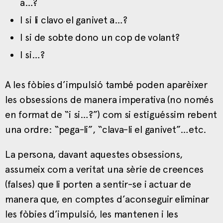
a…?
I si li clavo el ganivet a…?
I si de sobte dono un cop de volant?
I si…?
A les fòbies d’impulsió també poden aparèixer
les obsessions de manera imperativa (no només
en format de “i si…?”) com si estiguéssim rebent
una ordre: “pega-li”, “clava-li el ganivet”…etc.
La persona, davant aquestes obsessions,
assumeix com a veritat una sèrie de creences
(falses) que li porten a sentir-se i actuar de
manera que, en comptes d’aconseguir eliminar
les fòbies d’impulsió, les mantenen i les