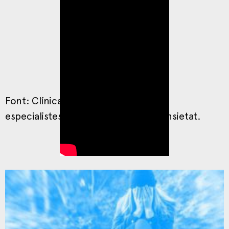
Font: Clínica de l’Ansietat. Psicòlegs
especialistes en el tractament de l’ansietat.