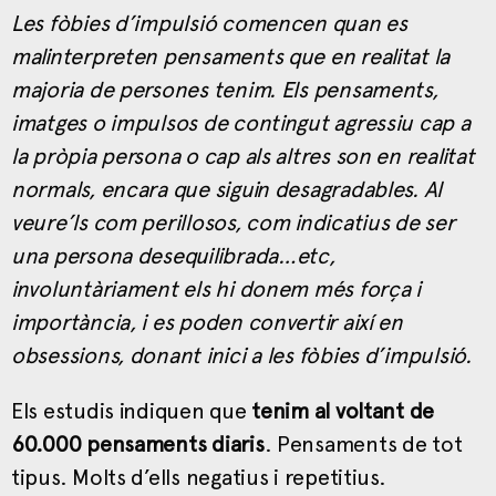
Les fòbies d’impulsió comencen quan es
malinterpreten pensaments que en realitat la
majoria de persones tenim. Els pensaments,
imatges o impulsos de contingut agressiu cap a
la pròpia persona o cap als altres son en realitat
normals, encara que siguin desagradables. Al
veure’ls com perillosos, com indicatius de ser
una persona desequilibrada…etc,
involuntàriament els hi donem més força i
importància, i es poden convertir així en
obsessions, donant inici a les fòbies d’impulsió.
Els estudis indiquen que
tenim al voltant de
60.000 pensaments diaris
. Pensaments de tot
tipus. Molts d’ells negatius i repetitius.