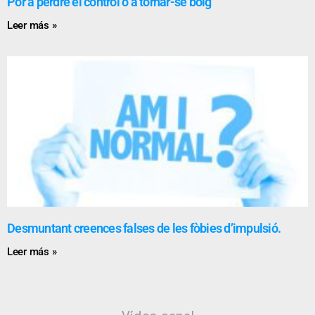
Por a perdre el control o a tornar-se boig
Leer más »
Desmuntant creences falses de les fòbies d’impulsió.
Leer más »