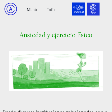
Ansiedad y ejercicio físico