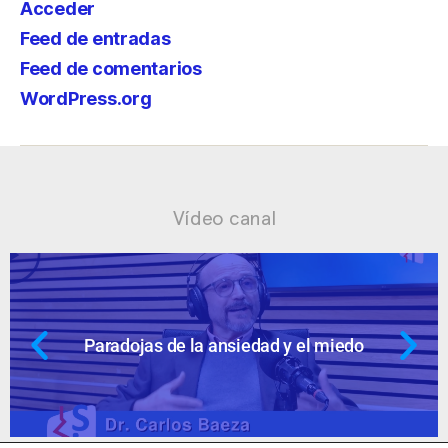
Acceder
Feed de entradas
Feed de comentarios
WordPress.org
Vídeo canal
iedo
Ansiedad: supuestos cuestionabl