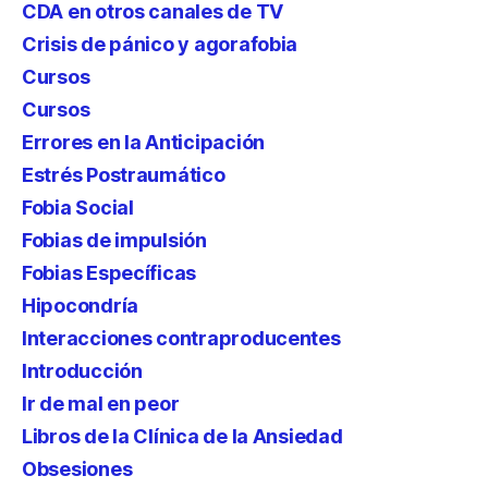
CDA en otros canales de TV
Crisis de pánico y agorafobia
Cursos
Cursos
Errores en la Anticipación
Estrés Postraumático
Fobia Social
Fobias de impulsión
Fobias Específicas
Hipocondría
Interacciones contraproducentes
Introducción
Ir de mal en peor
Libros de la Clínica de la Ansiedad
Obsesiones