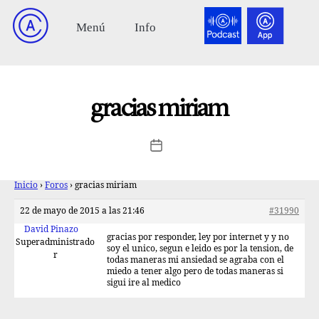
gracias miriam
Inicio
›
Foros
›
gracias miriam
22 de mayo de 2015 a las 21:46
#31990
David Pinazo
gracias por responder, ley por internet y y no
Superadministrado
soy el unico, segun e leido es por la tension, de
r
todas maneras mi ansiedad se agraba con el
miedo a tener algo pero de todas maneras si
sigui ire al medico