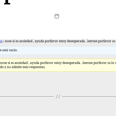
os
›
nose si es ansiedad , ayuda porfavor estoy desesperada . leerme porfavor os 
e está vacío.
‘nose si es ansiedad , ayuda porfavor estoy desesperada . leerme porfavor os lo 
ado y no admite más respuestas.