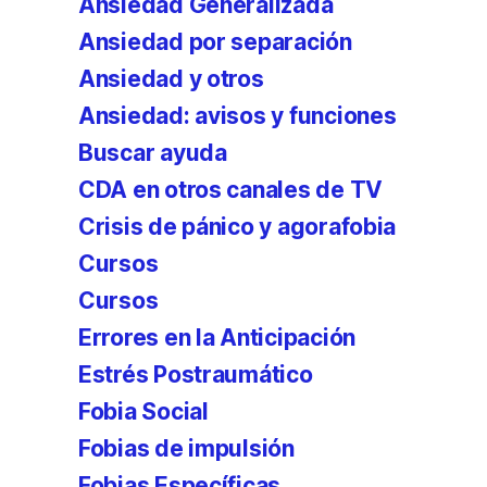
Ansiedad Generalizada
Ansiedad por separación
Ansiedad y otros
Ansiedad: avisos y funciones
Buscar ayuda
CDA en otros canales de TV
Crisis de pánico y agorafobia
Cursos
Cursos
Errores en la Anticipación
Estrés Postraumático
Fobia Social
Fobias de impulsión
Fobias Específicas