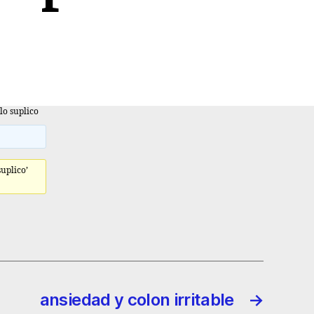
lo suplico
suplico’
ansiedad y colon irritable
→