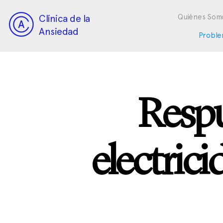
Clínica de la
Quiénes Som
Ansiedad
Proble
Respu
electric