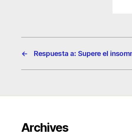
←
Respuesta a: Supere el insomn
Archives