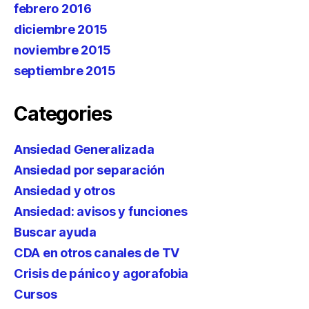
febrero 2016
diciembre 2015
noviembre 2015
septiembre 2015
Categories
Ansiedad Generalizada
Ansiedad por separación
Ansiedad y otros
Ansiedad: avisos y funciones
Buscar ayuda
CDA en otros canales de TV
Crisis de pánico y agorafobia
Cursos