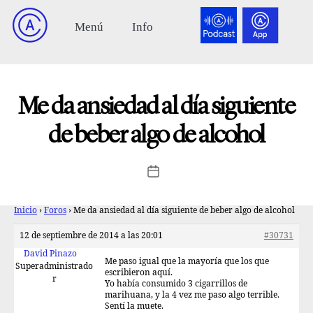
Me da ansiedad al día siguiente
de beber algo de alcohol
Inicio
›
Foros
›
Me da ansiedad al día siguiente de beber algo de alcohol
12 de septiembre de 2014 a las 20:01
#30731
David Pinazo
Me paso igual que la mayoría que los que
Superadministrado
escribieron aquí.
r
Yo había consumido 3 cigarrillos de
marihuana, y la 4 vez me paso algo terrible.
Sentí la muete.