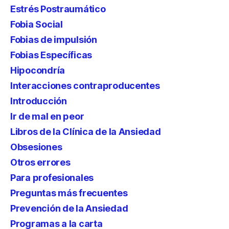
Estrés Postraumático
Fobia Social
Fobias de impulsión
Fobias Específicas
Hipocondría
Interacciones contraproducentes
Introducción
Ir de mal en peor
Libros de la Clínica de la Ansiedad
Obsesiones
Otros errores
Para profesionales
Preguntas más frecuentes
Prevención de la Ansiedad
Programas a la carta