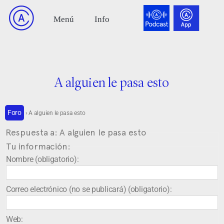
A alguien le pasa esto
Foro
›
A alguien le pasa esto
Respuesta a: A alguien le pasa esto
Tu información:
Nombre (obligatorio):
Correo electrónico (no se publicará) (obligatorio):
Web: