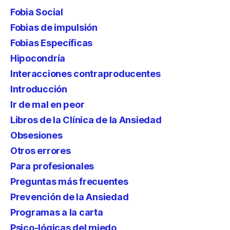
Fobia Social
Fobias de impulsión
Fobias Específicas
Hipocondría
Interacciones contraproducentes
Introducción
Ir de mal en peor
Libros de la Clínica de la Ansiedad
Obsesiones
Otros errores
Para profesionales
Preguntas más frecuentes
Prevención de la Ansiedad
Programas a la carta
Psico-lógicas del miedo