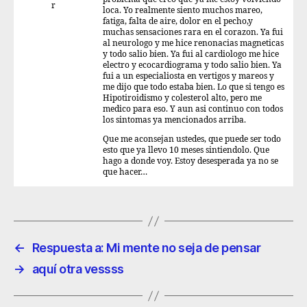
r
loca. Yo realmente siento muchos mareo,
fatiga, falta de aire, dolor en el pecho,y
muchas sensaciones rara en el corazon. Ya fui
al neurologo y me hice renonacias magneticas
y todo salio bien. Ya fui al cardiologo me hice
electro y ecocardiograma y todo salio bien. Ya
fui a un especialiosta en vertigos y mareos y
me dijo que todo estaba bien. Lo que si tengo es
Hipotiroidismo y colesterol alto, pero me
medico para eso. Y aun asi continuo con todos
los sintomas ya mencionados arriba.
Que me aconsejan ustedes, que puede ser todo
esto que ya llevo 10 meses sintiendolo. Que
hago a donde voy. Estoy desesperada ya no se
que hacer…
←
Respuesta a: Mi mente no seja de pensar
→
aquí otra vessss