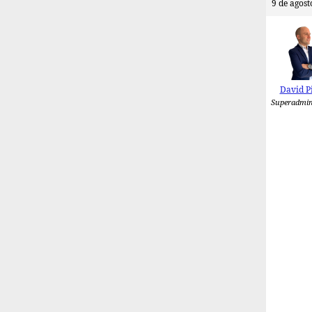
9 de agost
David P
Superadmin