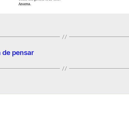
Anama.
a de pensar