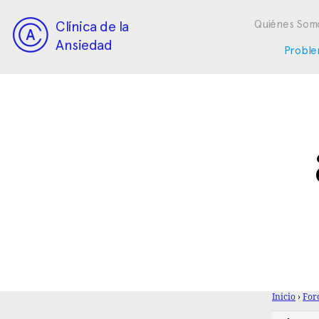
Clínica de la
Quiénes Som
Ansiedad
Proble
Inicio
›
For