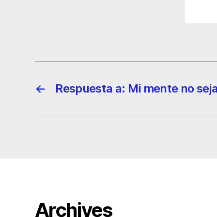
←
Respuesta a: Mi mente no sej
Archives