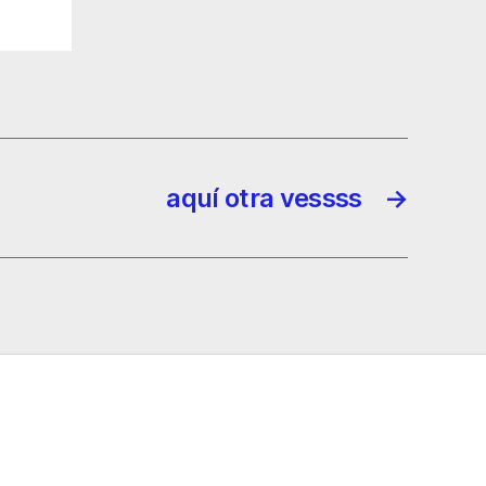
aquí otra vessss
→