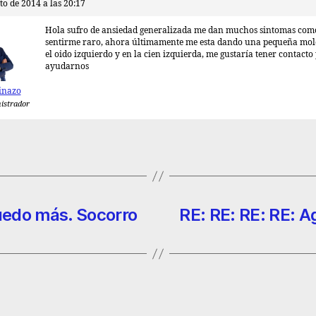
to de 2014 a las 20:17
Hola sufro de ansiedad generalizada me dan muchos sintomas com
sentirme raro, ahora últimamente me esta dando una pequeña mole
el oido izquierdo y en la cien izquierda, me gustaría tener contacto
ayudarnos
inazo
istrador
uedo más. Socorro
RE: RE: RE: RE: A