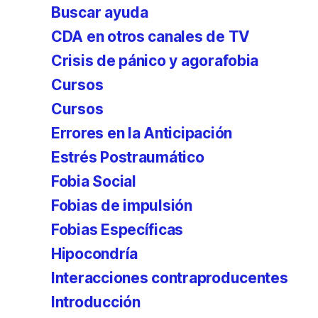
Buscar ayuda
CDA en otros canales de TV
Crisis de pánico y agorafobia
Cursos
Cursos
Errores en la Anticipación
Estrés Postraumático
Fobia Social
Fobias de impulsión
Fobias Específicas
Hipocondría
Interacciones contraproducentes
Introducción