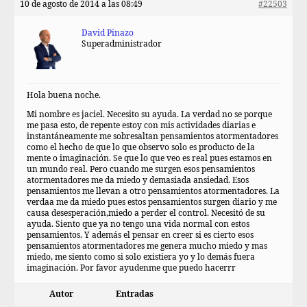
10 de agosto de 2014 a las 08:49
#22503
David Pinazo
Superadministrador
Hola buena noche.
Mi nombre es jaciel. Necesito su ayuda. La verdad no se porque
me pasa esto, de repente estoy con mis actividades diarias e
instantáneamente me sobresaltan pensamientos atormentadores
como el hecho de que lo que observo solo es producto de la
mente o imaginación. Se que lo que veo es real pues estamos en
un mundo real. Pero cuando me surgen esos pensamientos
atormentadores me da miedo y demasiada ansiedad. Esos
pensamientos me llevan a otro pensamientos atormentadores. La
verdaa me da miedo pues estos pensamientos surgen diario y me
causa desesperación,miedo a perder el control. Necesitó de su
ayuda. Siento que ya no tengo una vida normal con estos
pensamientos. Y además el pensar en creer si es cierto esos
pensamientos atormentadores me genera mucho miedo y mas
miedo, me siento como si solo existiera yo y lo demás fuera
imaginación. Por favor ayudenme que puedo hacerrr
Autor
Entradas