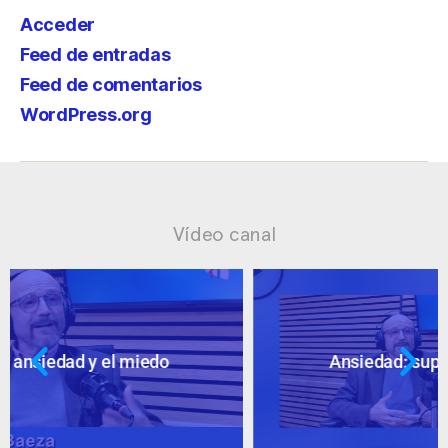
Acceder
Feed de entradas
Feed de comentarios
WordPress.org
Vídeo canal
Ansiedad: supuestos cuestionables