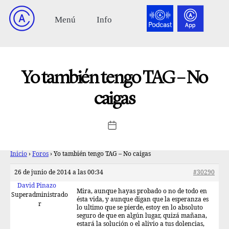
Yo también tengo TAG – No
caigas
Inicio
›
Foros
›
Yo también tengo TAG – No caigas
26 de junio de 2014 a las 00:34
#30290
David Pinazo
Mira, aunque hayas probado o no de todo en
Superadministrado
ésta vida, y aunque digan que la esperanza es
r
lo ultimo que se pierde, estoy en lo absoluto
seguro de que en algún lugar, quizá mañana,
estará la solución o el alivio a tus dolencias,