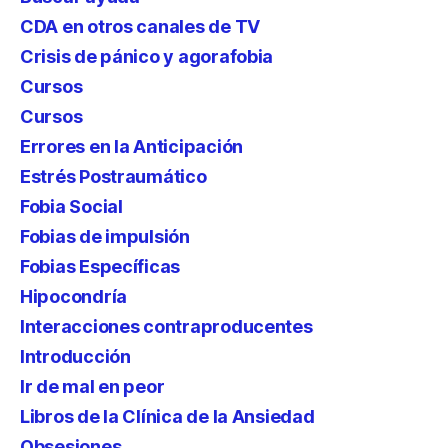
CDA en otros canales de TV
Crisis de pánico y agorafobia
Cursos
Cursos
Errores en la Anticipación
Estrés Postraumático
Fobia Social
Fobias de impulsión
Fobias Específicas
Hipocondría
Interacciones contraproducentes
Introducción
Ir de mal en peor
Libros de la Clínica de la Ansiedad
Obsesiones