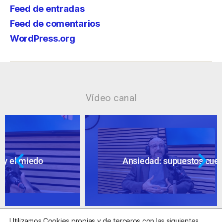
Feed de entradas
Feed de comentarios
WordPress.org
Vídeo canal
Ansiedad: supuestos cuestionables
Utilizamos Cookies propias y de terceros con las siguientes