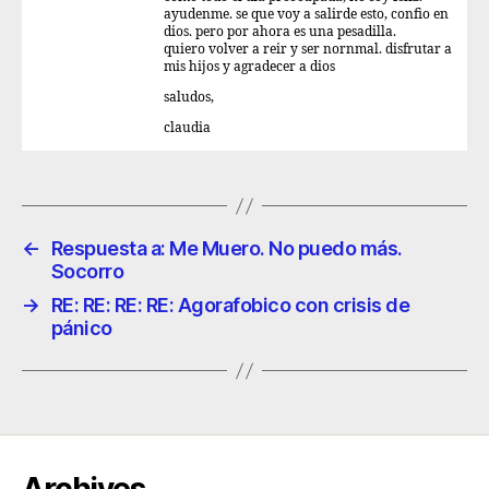
ayudenme. se que voy a salirde esto, confio en
dios. pero por ahora es una pesadilla.
quiero volver a reir y ser nornmal. disfrutar a
mis hijos y agradecer a dios
saludos,
claudia
←
Respuesta a: Me Muero. No puedo más.
Socorro
→
RE: RE: RE: RE: Agorafobico con crisis de
pánico