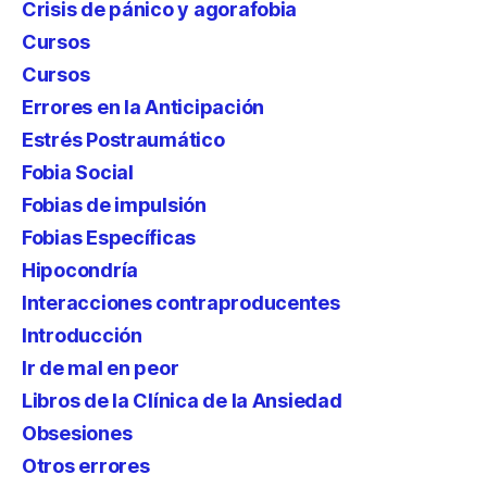
Crisis de pánico y agorafobia
Cursos
Cursos
Errores en la Anticipación
Estrés Postraumático
Fobia Social
Fobias de impulsión
Fobias Específicas
Hipocondría
Interacciones contraproducentes
Introducción
Ir de mal en peor
Libros de la Clínica de la Ansiedad
Obsesiones
Otros errores