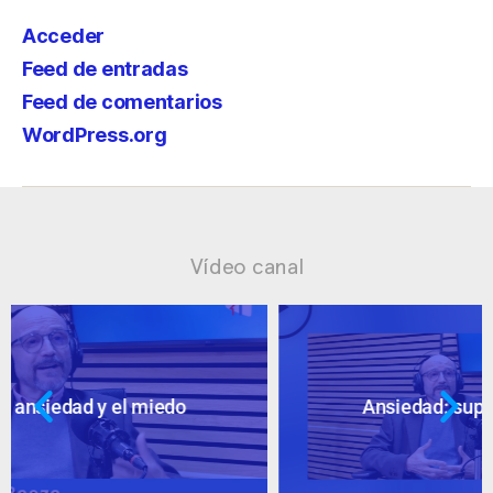
Acceder
Feed de entradas
Feed de comentarios
WordPress.org
Vídeo canal
Ansiedad: supuestos cuestionables