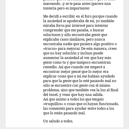
mareando…y se te pasa antes (parece una
tontería pero es importante)
Me decidí a escribir en el foro porque cuando
la ansiedad se apoderaba de mi, yo también
miraba foros por internet para intentar
comprender que me pasaba, o buscar
soluciones y sólo encontraba gente que
explicaba casos similares, pero nunca
encontraba nadie que pusiera algo positivo o
«trucos» para mejorar. De esta manera, crees
que no hay solución y incluso puede
aumentar la ansiedad al ver que hay más
gente como tu y que tampoco encuentran
remedio. Así que cuando me empecé a
encontrar mejor pensé que lo mejor era
explicar cosas que a mi me habían ayudado
para que la gente que lo esté pasando mal no
sólo se encuentre con gente con el mismo
problema, sino que también vea la luz al final
del tunel, y vean que hay una salida.
Así que animo a todos los que tengais
«truquillos» o cosas que os hayan funcionado,
las comenteis para ayudar entre todos a los
que lo están pasando mal.
Un saludo a todos.