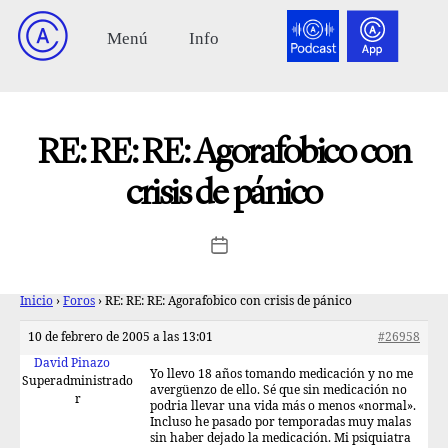
RE: RE: RE: Agorafobico con
crisis de pánico
Inicio
›
Foros
›
RE: RE: RE: Agorafobico con crisis de pánico
10 de febrero de 2005 a las 13:01
#26958
David Pinazo
Yo llevo 18 años tomando medicación y no me
Superadministrado
avergüenzo de ello. Sé que sin medicación no
r
podria llevar una vida más o menos «normal».
Incluso he pasado por temporadas muy malas
sin haber dejado la medicación. Mi psiquiatra