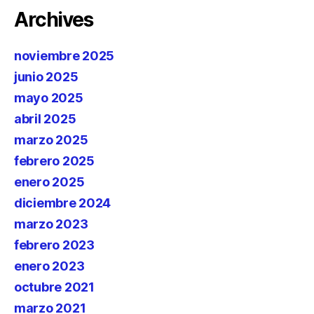
Archives
noviembre 2025
junio 2025
mayo 2025
abril 2025
marzo 2025
febrero 2025
enero 2025
diciembre 2024
marzo 2023
febrero 2023
enero 2023
octubre 2021
marzo 2021