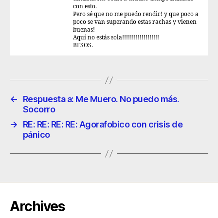
con esto.
Pero sé que no me puedo rendir! y que poco a
poco se van superando estas rachas y vienen
buenas!
Aquí no estás sola!!!!!!!!!!!!!!!!!!!
BESOS.
←
Respuesta a: Me Muero. No puedo más.
Socorro
→
RE: RE: RE: RE: Agorafobico con crisis de
pánico
Archives