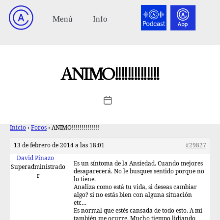
ANIMO!!!!!!!!!!!!!!
Inicio
›
Foros
›
ANIMO!!!!!!!!!!!!!!
13 de febrero de 2014 a las 18:01
#29827
David Pinazo
Es un síntoma de la Ansiedad. Cuando mejores
Superadministrado
desaparecerá. No le busques sentido porque no
r
lo tiene.
Analiza como está tu vida, si deseas cambiar
algo? si no estás bien con alguna situación
etc…
Es normal que estés cansada de todo esto. A mi
también me ocurre. Mucho tiempo lidiando