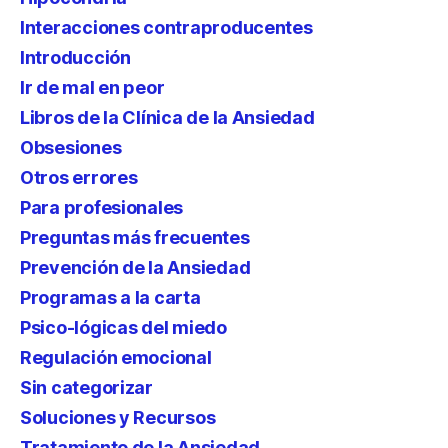
Interacciones contraproducentes
Introducción
Ir de mal en peor
Libros de la Clínica de la Ansiedad
Obsesiones
Otros errores
Para profesionales
Preguntas más frecuentes
Prevención de la Ansiedad
Programas a la carta
Psico-lógicas del miedo
Regulación emocional
Sin categorizar
Soluciones y Recursos
Tratamiento de la Ansiedad