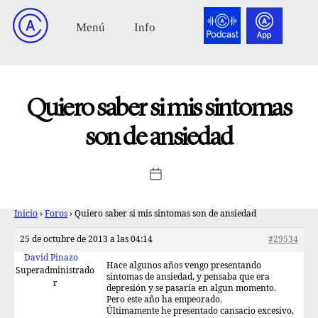
Quiero saber si mis sintomas
son de ansiedad
Inicio
›
Foros
›
Quiero saber si mis sintomas son de ansiedad
25 de octubre de 2013 a las 04:14
#29534
David Pinazo
Hace algunos años vengo presentando
Superadministrado
sintomas de ansiedad, y pensaba que era
r
depresión y se pasaría en algun momento.
Pero este año ha empeorado.
Últimamente he presentado cansacio excesivo,