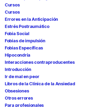
Cursos
Cursos
Errores en la Anticipación
Estrés Postraumático
Fobia Social
Fobias de impulsión
Fobias Específicas
Hipocondría
Interacciones contraproducentes
Introducción
Ir de mal en peor
Libros de la Clínica de la Ansiedad
Obsesiones
Otros errores
Para profesionales