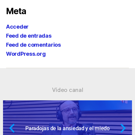
Meta
Acceder
Feed de entradas
Feed de comentarios
WordPress.org
Vídeo canal
Paradojas de la ansiedad y el miedo