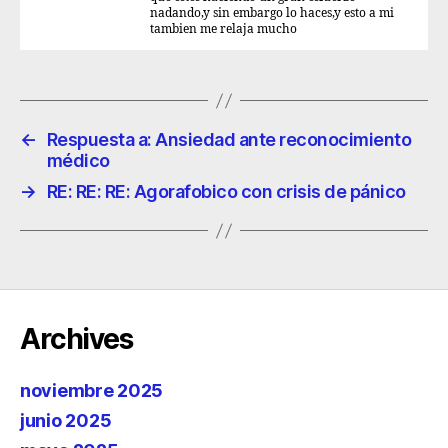
nadando,y sin embargo lo haces,y esto a mi
tambien me relaja mucho
←
Respuesta a: Ansiedad ante reconocimiento
médico
→
RE: RE: RE: Agorafobico con crisis de pánico
Archives
noviembre 2025
junio 2025